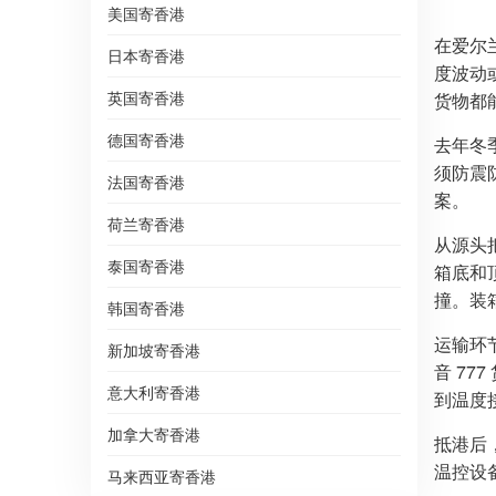
**
美国寄香港
在爱尔
日本寄香港
度波动
英国寄香港
货物都
德国寄香港
去年冬
须防震
法国寄香港
案。
荷兰寄香港
从源头
泰国寄香港
箱底和
撞。装
韩国寄香港
运输环
新加坡寄香港
音 7
意大利寄香港
到温度
加拿大寄香港
抵港后
温控设
马来西亚寄香港