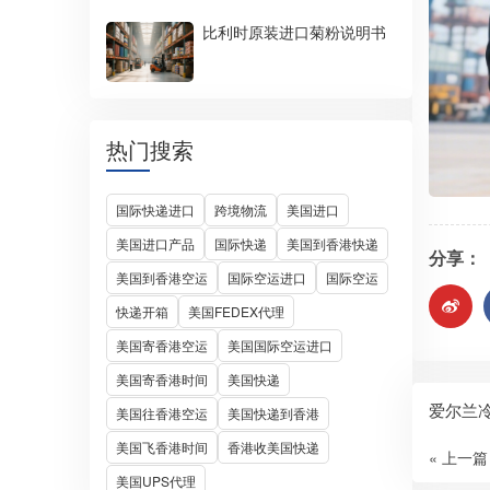
比利时原装进口菊粉说明书
热门搜索
国际快递进口
跨境物流
美国进口
美国进口产品
国际快递
美国到香港快递
分享：
美国到香港空运
国际空运进口
国际空运
快递开箱
美国FEDEX代理
美国寄香港空运
美国国际空运进口
美国寄香港时间
美国快递
爱尔兰
美国往香港空运
美国快递到香港
美国飞香港时间
香港收美国快递
« 上一篇
美国UPS代理