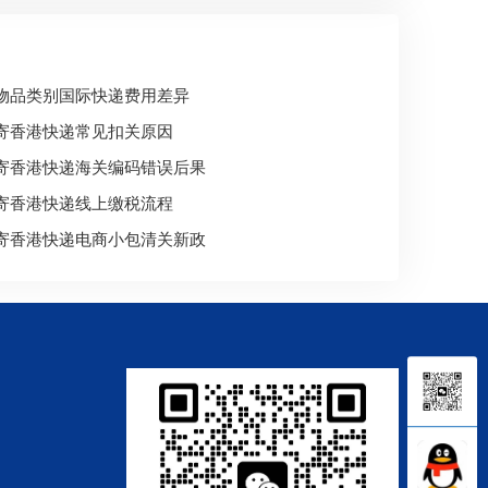
物品类别国际快递费用差异
寄香港快递常见扣关原因
寄香港快递海关编码错误后果
寄香港快递线上缴税流程
寄香港快递电商小包清关新政