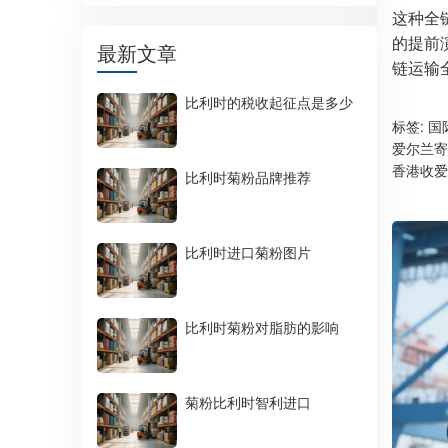
这种全
的提前
最新文章
链运输
比利时的税收起征点是多少
标签:
国
爱尔兰寄
香港收爱
比利时菊粉品牌推荐
比利时进口菊粉图片
比利时菊粉对脂肪的影响
菊粉比利时智利进口