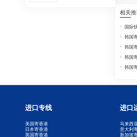
相关推
国际
韩国
韩国
韩国
韩国
进口专线
进口
美国寄香港
马来西
日本寄香港
意大利
英国寄香港
新加坡