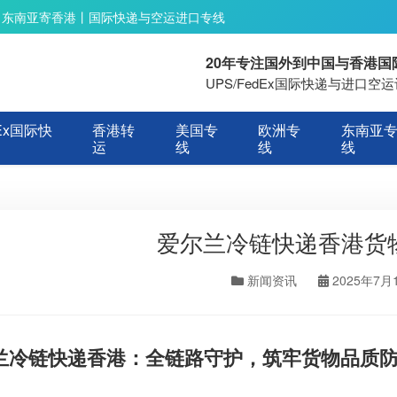
丨东南亚寄香港丨国际快递与空运进口专线
20年专注国外到中国与香港
UPS/FedEx国际快递与进口
Ex国际快
香港转
美国专
欧洲专
东南亚
运
线
线
线
爱尔兰冷链快递香港货
新闻资讯
2025年7月
兰冷链快递香港：全链路守护，筑牢货物品质