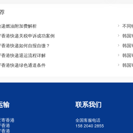
荐
快递燃油附加费解析
不同
寄香港快递关税申诉成功案例
韩国
寄香港快递如何自报自缴？
韩国
寄香港快递退运流程详解
韩国
寄香港快递绿色通道条件
韩国
运输
联系我们
亚寄香港
全国客服电话
寄香港
158 2040 2855
寄香港