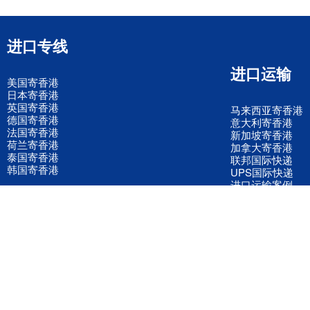
进口专线
进口运输
美国寄香港
日本寄香港
英国寄香港
马来西亚寄香港
德国寄香港
意大利寄香港
法国寄香港
新加坡寄香港
荷兰寄香港
加拿大寄香港
泰国寄香港
联邦国际快递
韩国寄香港
UPS国际快递
进口运输案例
进口空运订舱
联系我们
全国客服电话
158 2040 2855