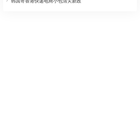
韩国寄香港快递电商小包清关新政