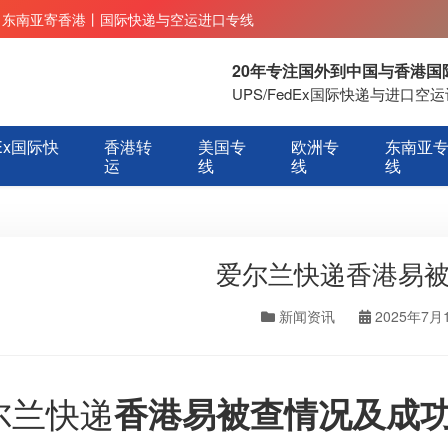
丨东南亚寄香港丨国际快递与空运进口专线
20年专注国外到中国与香港
UPS/FedEx国际快递与进口
Ex国际快
香港转
美国专
欧洲专
东南亚
运
线
线
线
爱尔兰快递香港易
新闻资讯
2025年7月
尔兰快递
香港易被查情况及成