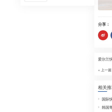
分享：
爱尔兰
« 上一篇
相关推
国际
韩国