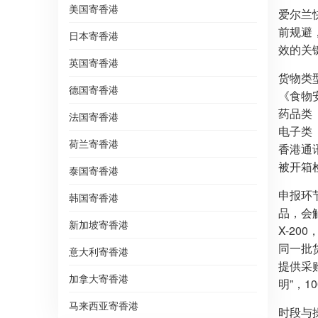
美国寄香港
爱尔兰
前规避
日本寄香港
效的关
英国寄香港
货物类
德国寄香港
《食物安
药品类（
法国寄香港
电子类
荷兰寄香港
香港通
被开箱
泰国寄香港
申报环节
韩国寄香港
品，会触
新加坡寄香港
X-20
同一批货
意大利寄香港
提供采
加拿大寄香港
明”，1
马来西亚寄香港
时段与