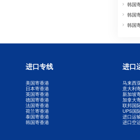
韩国
韩国
韩国
进口专线
进口
美国寄香港
马来西
日本寄香港
意大利
英国寄香港
新加坡
德国寄香港
加拿大
法国寄香港
联邦国
荷兰寄香港
UPS国
泰国寄香港
进口运
韩国寄香港
进口空