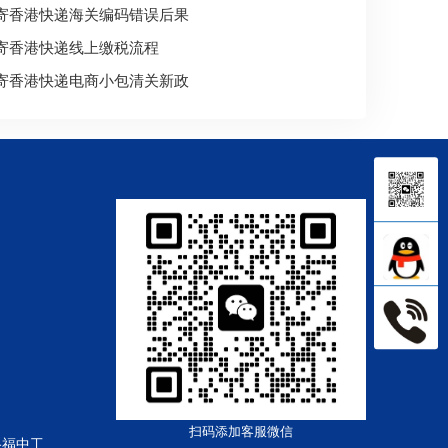
寄香港快递海关编码错误后果
寄香港快递线上缴税流程
寄香港快递电商小包清关新政
扫码添加客服微信
路福中工