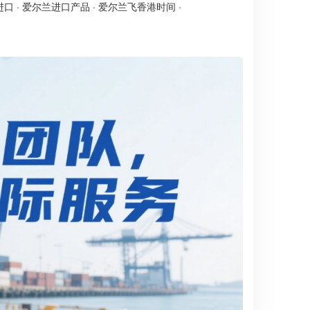
进口
·
爱尔兰进口产品
·
爱尔兰飞香港时间
·