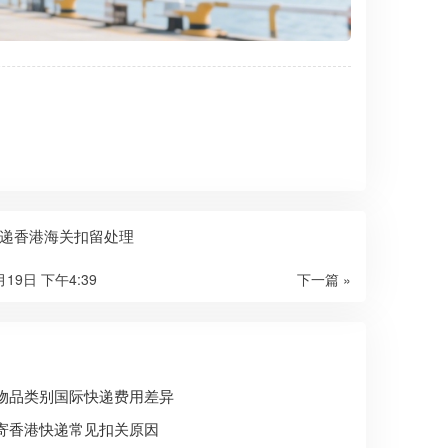
递香港海关扣留处理
月19日 下午4:39
下一篇 »
物品类别国际快递费用差异
寄香港快递常见扣关原因