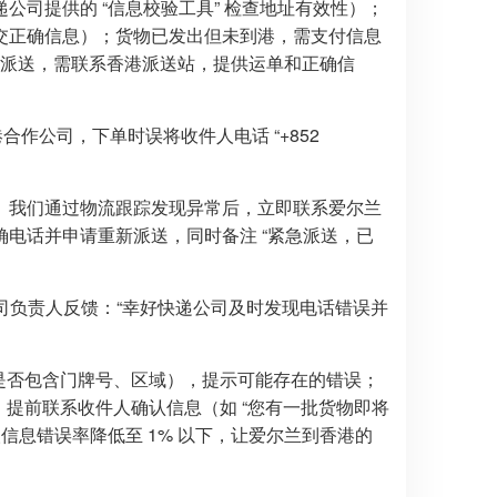
司提供的 “信息校验工具” 检查地址有效性）；
交正确信息）；货物已发出但未到港，需支付信息
港但未派送，需联系香港派送站，提供运单和正确信
合作公司，下单时误将收件人电话 “+852
。我们通过物流跟踪发现异常后，立即联系爱尔兰
电话并申请重新派送，同时备注 “紧急派送，已
司负责人反馈：“幸好快递公司及时发现电话错误并
如是否包含门牌号、区域），提示可能存在的错误；
，提前联系收件人确认信息（如 “您有一批货物即将
人信息错误率降低至 1% 以下，让爱尔兰到香港的