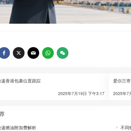
快递香港包裹位置跟踪
爱尔兰寄
2025年7月19日 下午3:17
2025年7
荐
快递燃油附加费解析
不同