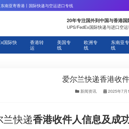
丨东南亚寄香港丨国际快递与空运进口专线
20年专注国外到中国与香港
UPS/FedEx国际快递与进口
Ex国际快
香港转
美国专
欧洲专
东南亚
运
线
线
线
爱尔兰快递香港收
新闻资讯
2025年7月
尔兰快递
香港收件人信息及成