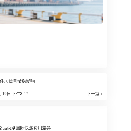
件人信息错误影响
月19日 下午3:17
下一篇 »
物品类别国际快递费用差异