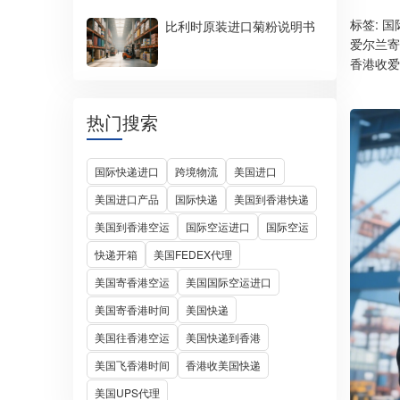
标签:
国
比利时原装进口菊粉说明书
爱尔兰寄
香港收爱
热门搜索
国际快递进口
跨境物流
美国进口
美国进口产品
国际快递
美国到香港快递
美国到香港空运
国际空运进口
国际空运
快递开箱
美国FEDEX代理
美国寄香港空运
美国国际空运进口
美国寄香港时间
美国快递
美国往香港空运
美国快递到香港
美国飞香港时间
香港收美国快递
美国UPS代理