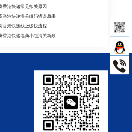
寄香港快递常见扣关原因
寄香港快递海关编码错误后果
寄香港快递线上缴税流程
寄香港快递电商小包清关新政