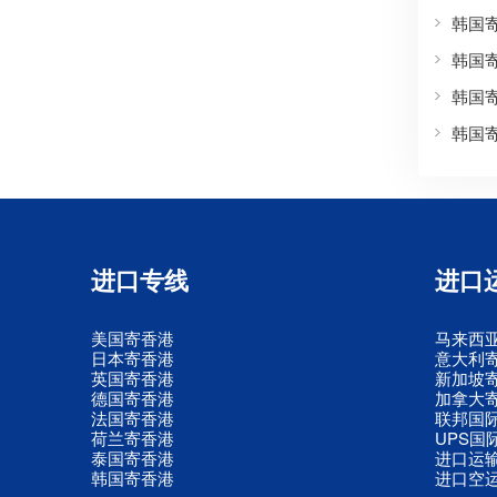
韩国
韩国
韩国
韩国
进口专线
进口
美国寄香港
马来西
日本寄香港
意大利
英国寄香港
新加坡
德国寄香港
加拿大
法国寄香港
联邦国
荷兰寄香港
UPS国
泰国寄香港
进口运
韩国寄香港
进口空