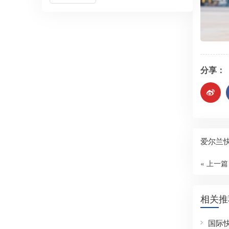
分享：
爱尔兰
« 上一篇
相关推
国际