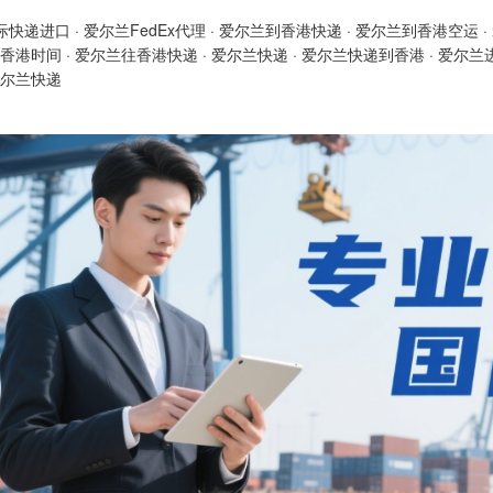
际快递进口
·
爱尔兰FedEx代理
·
爱尔兰到香港快递
·
爱尔兰到香港空运
·
香港时间
·
爱尔兰往香港快递
·
爱尔兰快递
·
爱尔兰快递到香港
·
爱尔兰
尔兰快递