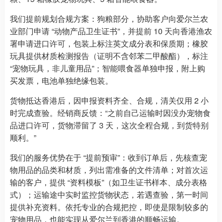
我们提前规划合规方案：狗粮部分，协助客户向爱尔兰农
业部门申请 “动物产品卫生证书”，并提前 10 天向香港渔农
署申请进口许可，包装上标注英文成分表和保质期；橡胶
玩具提供材质检测报告（证明不含邻苯二甲酸酯），标注
“宠物玩具，非儿童用品”；智能喂食器单独申报，附上购
买发票，电池单独绝缘包装。
货物抵达香港后，因申报资料齐全、合规，清关仅用 2 小
时完成查验。经销商反馈：“之前自己运输时因没办宠物食
品进口许可，货物滞留了 3 天，这次全程合规，到货特别
顺利。”
我们的服务优势在于 “提前预审”：收到订单后，先核查宠
物用品的品类和材质，列出需准备的文件清单；对首次运
输的客户，提供 “资料模板”（如卫生证书样本、成分表格
式）；运输途中实时监控货物状态，若遇查验，第一时间
提供补充资料。依托专业的合规把控，即使是限制较多的
宠物用品，也能实现从爱尔兰到香港的顺畅运输。