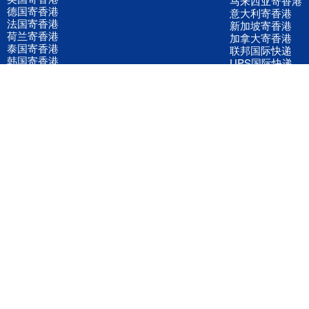
马来西亚寄香港
德国寄香港
意大利寄香港
法国寄香港
新加坡寄香港
荷兰寄香港
加拿大寄香港
泰国寄香港
联邦国际快递
韩国寄香港
UPS国际快递
进口运输案例
进口空运订舱
联系我们
全国客服电话
158 2040 2855
官方客服微信
wanyq5868
QQ在线联系
870691543
公司地址
广东深圳市宝安区福永镇福中路福中工业园深和商务大厦5楼