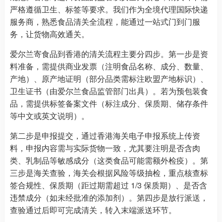
严格遵循卫生、标签等要求。我们作为全境代理国际快递
服务商，熟悉食品清关全流程，能通过一站式门到门服
务，让货物高效通关。
爱尔兰寄食品到香港的清关流程主要分四步。第一步是资
料准备，需提供商业发票（注明食品名称、成分、数量、
产地）、原产地证明（部分品类需标注欧盟产地标识）、
卫生证书（由爱尔兰食品监管部门出具）。若为预包装食
品，需提供标签备案文件（标注成分、保质期、储存条件
等中文或英文说明）。
第二步是申报提交，通过香港海关电子申报系统上传资
料，申报内容需与实际货物一致，尤其要注明是否含肉
类、乳制品等敏感成分（这类食品可能需额外检疫）。第
三步是海关查验，海关会根据风险等级抽检，重点核查标
签合规性、保质期（距过期需超过 1/3 保质期）、是否含
违禁成分（如未经批准的添加剂）。第四步是放行派送，
查验通过后即可完成清关，转入末端派送环节。