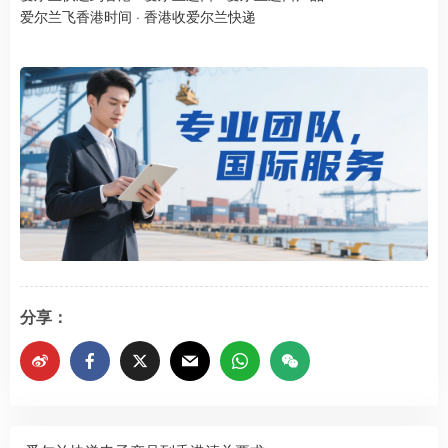
爱尔兰飞香港时间
·
香港收爱尔兰快递
分享：