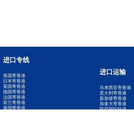
进口专线
进口运输
美国寄香港
日本寄香港
英国寄香港
马来西亚寄香港
德国寄香港
意大利寄香港
法国寄香港
新加坡寄香港
荷兰寄香港
加拿大寄香港
泰国寄香港
联邦国际快递
韩国寄香港
UPS国际快递
进口运输案例
进口空运订舱