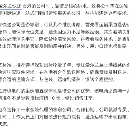
爱尔兰快递
香港的公司时，靠谱是核心诉求。这类公司需在运输
理国际快递一站式门到门运输服务的公司，往往能满足这些要求
家快递公司是否靠谱，可从几个维度考察。首先看运输渠道是否
合作，能保障仓位充足，避免因运力不足导致延误。其次看清关
高效处理清关事宜，降低货物滞留风险。再者看服务体系，是否
及出现问题时是否能及时响应并解决。另外，用户口碑也很重要
些标准，推荐选择深耕国际物流多年、专注爱尔兰至香港线路的
快速响应取件需求；在香港有合作派送网络，确保货物及时送达
荐合适的运输方式，从包装、运输到清关、派送全程把控。
兰跨境电商的案例能直观体现靠谱公司的优势。该电商之前与一
料准备不足导致货物滞留 10 天，错过销售旺季。
电商选择了一家全境代理的靠谱公司。合作初期，公司就派专员
件时，工作人员上门对服装进行规范包装，避免运输中出现褶皱
状态。