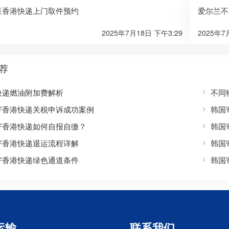
至香港快递上门取件预约
爱尔兰不
2025年7月18日 下午3:29
2025年7
荐
快递燃油附加费解析
不同
寄香港快递关税申诉成功案例
韩国
寄香港快递如何自报自缴？
韩国
寄香港快递退运流程详解
韩国
寄香港快递绿色通道条件
韩国
运输
联系我们