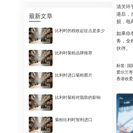
清关环
港后，
最新文章
损，电
比利时的税收起征点是多少
如果你
务，全
伙伴。
比利时菊粉品牌推荐
标签:
国
爱尔兰寄
比利时进口菊粉图片
香港收爱
比利时菊粉对脂肪的影响
菊粉比利时智利进口