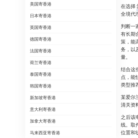
美国寄香港
在选择
全境代
日本寄香港
判断一
英国寄香港
有长期
德国寄香港
策，能
务，以
法国寄香港
量。
荷兰寄香港
结合这
泰国寄香港
点，能
类型推
韩国寄香港
某爱尔
新加坡寄香港
清关资
意大利寄香港
之后该
加拿大寄香港
线。取
位置和
马来西亚寄香港