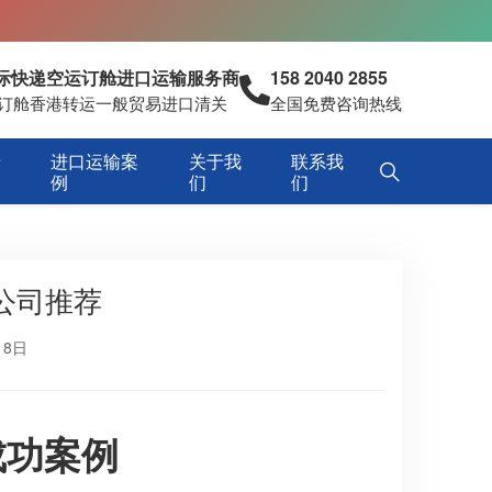
国际快递空运订舱进口运输服务商
158 2040 2855
空运订舱香港转运一般贸易进口清关
全国免费咨询热线
专
进口运输案
关于我
联系我
例
们
们
公司推荐
18日
成功案例