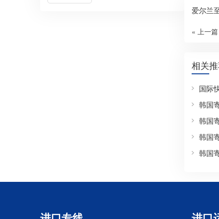
爱尔兰
« 上一篇
相关推
国际
韩国
韩国
韩国
韩国
进口专线
进口