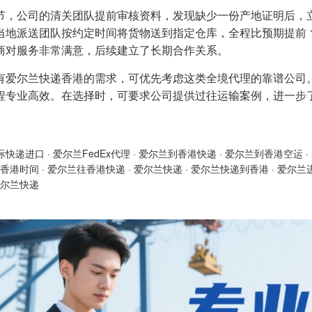
节，公司的清关团队提前审核资料，发现缺少一份产地证明后，
当地派送团队按约定时间将货物送到指定仓库，全程比预期提前 
商对服务非常满意，后续建立了长期合作关系。
有爱尔兰快递香港的需求，可优先考虑这类全境代理的靠谱公司
程专业高效。在选择时，可要求公司提供过往运输案例，进一步
际快递进口
·
爱尔兰FedEx代理
·
爱尔兰到香港快递
·
爱尔兰到香港空运
·
香港时间
·
爱尔兰往香港快递
·
爱尔兰快递
·
爱尔兰快递到香港
·
爱尔兰
尔兰快递