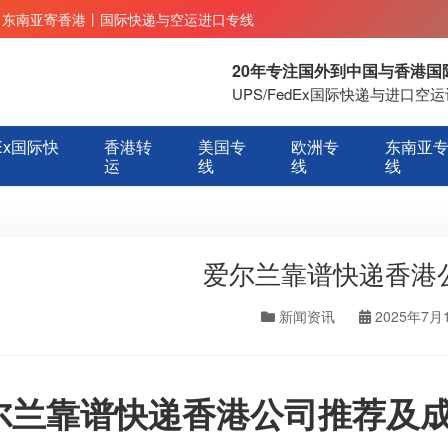
丨东南亚寄香港丨国际快递与空运进口专线
20年专注国外到中国与香港
UPS/FedEx国际快递与进口
Ex国际快
香港转
美国专
欧洲专
东南亚
运
线
线
线
爱尔兰靠谱快递香港
新闻资讯
2025年7月
尔兰靠谱快递香港公司推荐及