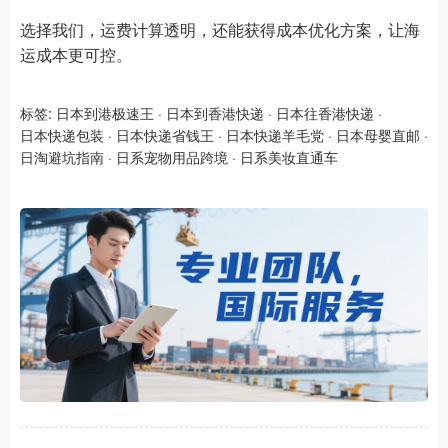
选择我们，运费计算透明，还能获得成本优化方案，让海
运成本更可控。
标签:
日本到港极速王
·
日本到香港快递
·
日本往香港快递
·
日本快递包装
·
日本快递省钱王
·
日本快递羊毛党
·
日本母婴直邮
·
日淘避坑指南
·
日系宠物用品跨境
·
日系美妆直通车