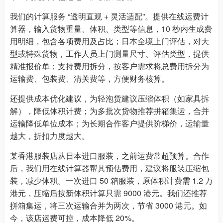
我们的计算服务 “透明直观 + 灵活适配”。提供在线运费计
算器，输入货物重量、体积、类型等信息，10 秒内生成费
用明细，包含各项费用及占比；日本全境上门评估，对大
型或特殊货物，工作人员上门测量尺寸、评估类型，提供
精准报价单；支持费用拆分，按客户需求将总费用拆分为
运输费、包装费、清关费等，方便财务核算。
还提供成本优化建议，为轻泡货建议压缩体积（如家具拆
解），降低体积计费；为多批次货物推荐拼箱集运，合并
运输降低单位成本；为长期合作客户提供阶梯价，运输量
越大，折扣力度越大。
某香港服装店从日本进口服装，之前运费常超预算。合作
后，我们用在线计算器帮其预估费用，建议将服装压缩包
装，减少体积。一次进口 50 箱服装，原体积计费需 1.2 万
港元，压缩后按新体积计算只需 9000 港元。我们还推荐
拼箱集运，将三次运输合并为两次，节省 3000 港元。如
今，该店运费可控，成本降低 20%。