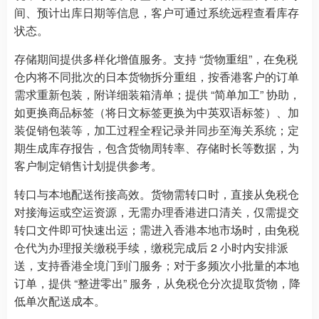
间、预计出库日期等信息，客户可通过系统远程查看库存
状态。
存储期间提供多样化增值服务。支持 “货物重组”，在免税
仓内将不同批次的日本货物拆分重组，按香港客户的订单
需求重新包装，附详细装箱清单；提供 “简单加工” 协助，
如更换商品标签（将日文标签更换为中英双语标签）、加
装促销包装等，加工过程全程记录并同步至海关系统；定
期生成库存报告，包含货物周转率、存储时长等数据，为
客户制定销售计划提供参考。
转口与本地配送衔接高效。货物需转口时，直接从免税仓
对接海运或空运资源，无需办理香港进口清关，仅需提交
转口文件即可快速出运；需进入香港本地市场时，由免税
仓代为办理报关缴税手续，缴税完成后 2 小时内安排派
送，支持香港全境门到门服务；对于多频次小批量的本地
订单，提供 “整进零出” 服务，从免税仓分次提取货物，降
低单次配送成本。