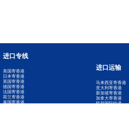
进口专线
进口运输
美国寄香港
日本寄香港
英国寄香港
马来西亚寄香港
德国寄香港
意大利寄香港
法国寄香港
新加坡寄香港
荷兰寄香港
加拿大寄香港
泰国寄香港
联邦国际快递
韩国寄香港
UPS国际快递
进口运输案例
进口空运订舱