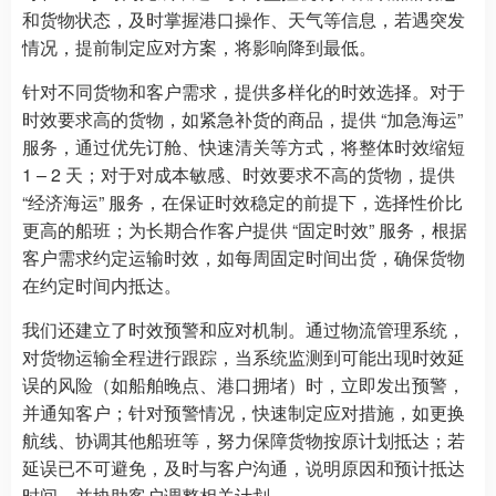
和货物状态，及时掌握港口操作、天气等信息，若遇突发
情况，提前制定应对方案，将影响降到最低。
针对不同货物和客户需求，提供多样化的时效选择。对于
时效要求高的货物，如紧急补货的商品，提供 “加急海运”
服务，通过优先订舱、快速清关等方式，将整体时效缩短
1 – 2 天；对于对成本敏感、时效要求不高的货物，提供
“经济海运” 服务，在保证时效稳定的前提下，选择性价比
更高的船班；为长期合作客户提供 “固定时效” 服务，根据
客户需求约定运输时效，如每周固定时间出货，确保货物
在约定时间内抵达。
我们还建立了时效预警和应对机制。通过物流管理系统，
对货物运输全程进行跟踪，当系统监测到可能出现时效延
误的风险（如船舶晚点、港口拥堵）时，立即发出预警，
并通知客户；针对预警情况，快速制定应对措施，如更换
航线、协调其他船班等，努力保障货物按原计划抵达；若
延误已不可避免，及时与客户沟通，说明原因和预计抵达
时间，并协助客户调整相关计划。