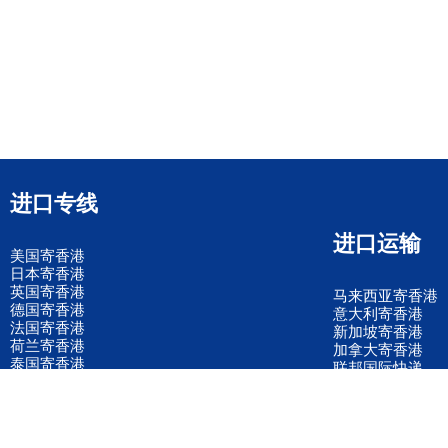
进口专线
进口运输
美国寄香港
日本寄香港
英国寄香港
马来西亚寄香港
德国寄香港
意大利寄香港
法国寄香港
新加坡寄香港
荷兰寄香港
加拿大寄香港
泰国寄香港
联邦国际快递
韩国寄香港
UPS国际快递
进口运输案例
进口空运订舱