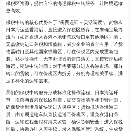
保税区资源，提供专业的海运保税中转服务，让跨境运输
更高效。
保税中转的核心优势在于 “税费递延 + 灵活调度”。货物从
日本海运至香港后，直接进入保税区暂存，在未确定最终
流向（如是否进入香港本地销售或转口至其他地区）前，
无需缴纳进口关税和增值税，减少企业的资金占用；若货
物需转口至其他国家或地区，可在保税区内完成重新包
装、贴标等操作，无需办理香港进口清关，直接安排后续
海运，缩短中转时间；对于需要部分进入香港市场、部分
转口的货物，可在保税区内拆分，分别办理相关手续，满
足多样化的运输需求。
我们的保税中转服务形成标准化操作流程。日本海运环
节，提前与香港保税区对接，提交货物清单和中转计划，
确保货物到港后能快速进入保税区；货物抵达香港港口
后，由专属运输车队直接运送至保税区，避免在港口滞
留，运输过程全程有海关监管，确保货物安全；进入保税
区后，协助办理入库手续，录入保税区管理系统，生成货