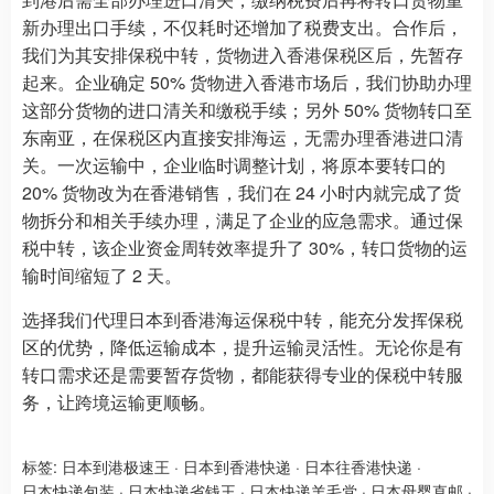
新办理出口手续，不仅耗时还增加了税费支出。合作后，
我们为其安排保税中转，货物进入香港保税区后，先暂存
起来。企业确定 50% 货物进入香港市场后，我们协助办理
这部分货物的进口清关和缴税手续；另外 50% 货物转口至
东南亚，在保税区内直接安排海运，无需办理香港进口清
关。一次运输中，企业临时调整计划，将原本要转口的
20% 货物改为在香港销售，我们在 24 小时内就完成了货
物拆分和相关手续办理，满足了企业的应急需求。通过保
税中转，该企业资金周转效率提升了 30%，转口货物的运
输时间缩短了 2 天。
选择我们代理日本到香港海运保税中转，能充分发挥保税
区的优势，降低运输成本，提升运输灵活性。无论你是有
转口需求还是需要暂存货物，都能获得专业的保税中转服
务，让跨境运输更顺畅。
标签:
日本到港极速王
·
日本到香港快递
·
日本往香港快递
·
日本快递包装
·
日本快递省钱王
·
日本快递羊毛党
·
日本母婴直邮
·