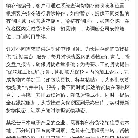
物存储编号，客户可通过系统查询货物存储状态和位置；
根据客户指令进行后续操作，如需暂存，提供不同类型的
存储区域（如普通存储区、冷链存储区），如需分拣，在
保税区内完成货物分类，如需转口，协调船公司安排舱
位，办理转口手续。
针对不同需求提供定制化中转服务。为长期存储的货物提
供 “定期盘点” 服务，每月对保税区内的货物进行盘点，提
交盘点报告，确保货物数量准确；为需要加工的货物提供
“保税加工协助” 服务，协助联系保税区内的加工企业，完
成货物简单加工（如包装更换、标签粘贴）；为多批次货
物提供 “合并中转” 服务，将不同时间抵达的货物在保税区
合并，再统一安排后续运输，降低运输成本。同时，提供
全程跟踪服务，从货物进入保税区到最终出库，实时更新
货物状态，让客户随时掌握货物动态。
某经营日本电子产品的企业，需要将部分货物销往香港本
地，部分转口至东南亚国家。之前未使用保税中转，货物
到港后需全部办理进口清关，缴纳税费后再将转口货物重