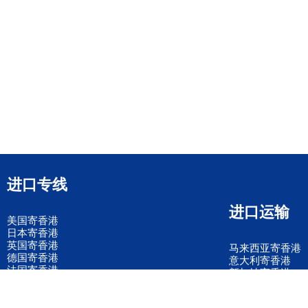
进口专线
进口运输
美国寄香港
日本寄香港
英国寄香港
马来西亚寄香港
德国寄香港
意大利寄香港
法国寄香港
新加坡寄香港
荷兰寄香港
加拿大寄香港
泰国寄香港
联邦国际快递
韩国寄香港