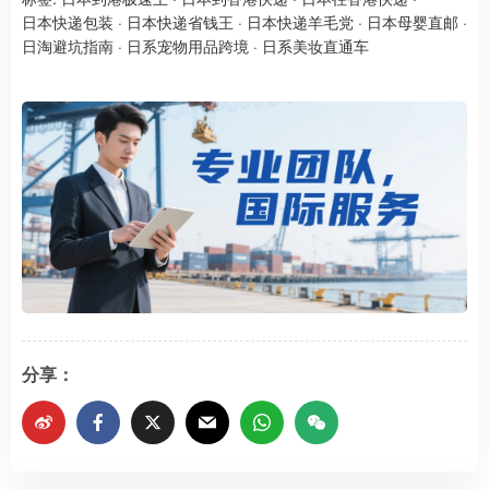
日本快递包装
·
日本快递省钱王
·
日本快递羊毛党
·
日本母婴直邮
·
日淘避坑指南
·
日系宠物用品跨境
·
日系美妆直通车
分享：