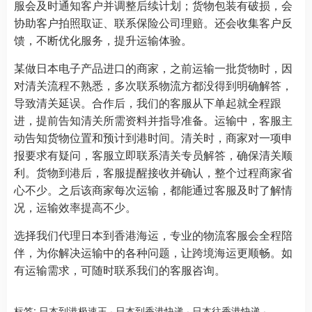
服会及时通知客户并调整后续计划；货物包装有破损，会
协助客户拍照取证、联系保险公司理赔。还会收集客户反
馈，不断优化服务，提升运输体验。
某做日本电子产品进口的商家，之前运输一批货物时，因
对清关流程不熟悉，多次联系物流方都没得到明确解答，
导致清关延误。合作后，我们的客服从下单起就全程跟
进，提前告知清关所需资料并指导准备。运输中，客服主
动告知货物位置和预计到港时间。清关时，商家对一项申
报要求有疑问，客服立即联系清关专员解答，确保清关顺
利。货物到港后，客服提醒接收并确认，整个过程商家省
心不少。之后该商家每次运输，都能通过客服及时了解情
况，运输效率提高不少。
选择我们代理日本到香港海运，专业的物流客服会全程陪
伴，为你解决运输中的各种问题，让跨境海运更顺畅。如
有运输需求，可随时联系我们的客服咨询。
标签:
日本到港极速王
·
日本到香港快递
·
日本往香港快递
·