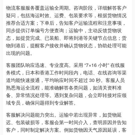
物流客服服务覆盖运输全周期。咨询阶段，详细解答客户
疑问，包括海运时效、运费、包装要求等，根据货物情况
推荐合适方案；下单后，告知客户运输流程和注意事项，
同步提供订单编号方便查询；运输中，主动反馈货物状
态，如提货完成、已装船、即将到港等关键节点信息；货
物到港后，提醒客户接收并确认货物状态，协助处理可能
出现的问题。
客服团队响应迅速、专业度高。采用 “7×16 小时” 在线服
务模式，日本和香港工作时间段内，电话、在线咨询等渠
道均能快速接通，平均响应时间不超过 30 秒。客服人员
熟悉海运全流程，能准确解答各类问题，如清关资料准
备、异常情况处理等。遇到复杂问题，会立即转接对应领
域专员，确保问题得到专业解答。
客服解决问题能力突出。运输中若出现异常，如货物延
迟、包装破损等，客服会第一时间介入，查明原因并告知
客户，同时制定解决方案。例如货物因天气原因延误，客