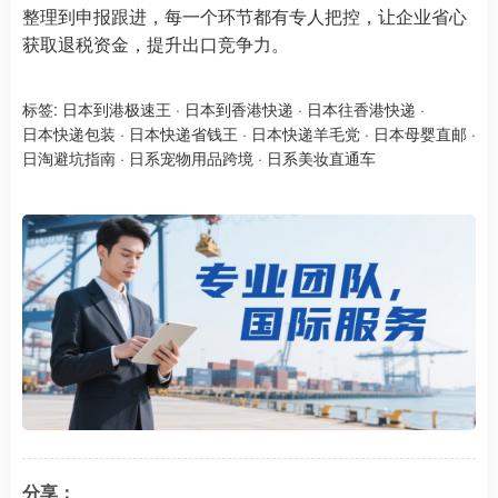
整理到申报跟进，每一个环节都有专人把控，让企业省心
获取退税资金，提升出口竞争力。
标签:
日本到港极速王
·
日本到香港快递
·
日本往香港快递
·
日本快递包装
·
日本快递省钱王
·
日本快递羊毛党
·
日本母婴直邮
·
日淘避坑指南
·
日系宠物用品跨境
·
日系美妆直通车
分享：