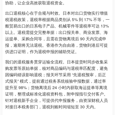
协助，让企业高效获取退税资金。
出口退税核心在于合规与时效。日本对出口货物实行增值
税退税政策，退税率根据商品类别从 5% 到 17% 不等，一
般贸易出口的日系电子产品、机械零件等退税率可达 13%
以上。退税需提交完整单据：出口报关单、商业发票、海
运提单、采购合同等，且需在货物离境后 90 天内完成申
报，逾期将无法退税。香港作为自由港，货物到港后可提
供进口证明，作为退税申报的辅助凭证。
我们的退税服务贯穿运输全流程。日本提货时同步收集采
购发票等原始单据，核对商品编码与退税率匹配度，避免
因编码错误影响退税；报关环节采用 “先退税预审，后正
式报关” 模式，提前通过税务系统核验申报数据，通过率
提升至 98%；货物离境后 24 小时内获取海运提单等离境
证明，整理成标准化退税资料包，附申报指引交付客户。
针对退税新手企业，可提供代申报服务，由资深财税人员
对接日本税务部门，退税到账时间缩短至 30 天内。