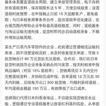
服务体系覆盖退税全周期。建立单据管理系统，电子存档
所有退税资料，保存期限长达 5 年，方便后续核查；设置
退税时效预警，在申报截止日前 15 天提醒客户，避免逾
期；与日本税务师事务所合作，提供退税率优化建议，在
合规范围内帮助企业争取最高退税额度。同时，退税服务
与海运运输无缝衔接，提货时即同步启动退税准备，不额
外增加运输周期。
某生产日系汽车零部件的企业，此前通过普通物流运输到
香港，因不清楚退税流程，未及时收集报关单据，导致 3
批货物合计 80 万元货款无法退税。合作后，我们在日本
提货时就指导企业准备采购合同与发票，报关时精准申报
商品编码（对应 15% 退税率），货物离境后 3 天内交付
完整退税资料，并协助完成申报。首单退税 12 万元在 30
天内到账，后续每月出口 500 箱货物，均顺利获得退税，
年均退税金额超 150 万元，有效降低了出口成本。
选择我们代理日本到香港海运，不仅能实现货物安全运
输，更能通过专业退税服务让政策红利落到实处。从单据