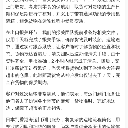
上门取货。考虑到零食的保质期，取货时对货物的生产日
期和保质期进行了核对，并采用了带有通风功能的专用集
装箱，避免货物在运输过程中受潮变质。
在出口报关环节，我们的报关团队提前准备好相关文件，
仅用半天就完成了报关手续，确保货物及时装船。运输途
中，通过实时跟踪系统，让客户随时了解货物的位置和状
态。货物抵达香港后，清关团队迅速办理清关手续，由于
资料齐全、申报准确，2 小时内就完成了清关。随后，安
排冷藏货车进行派送，当天就将货物送到了香港各大连锁
超市的仓库，此时距离货物从神户发出仅过去了 7 天，完
全在货物的保质期内。
客户对这次运输非常满意，他们表示，海运门到门服务让
他们省去了协调各个环节的麻烦，货物准时、完好地送
达，保障了超市的正常销售。
日本到香港海运门到门服务，将复杂的运输流程简化，用
专业的团队和细致的服务，为客户提供全程无忧的运输体