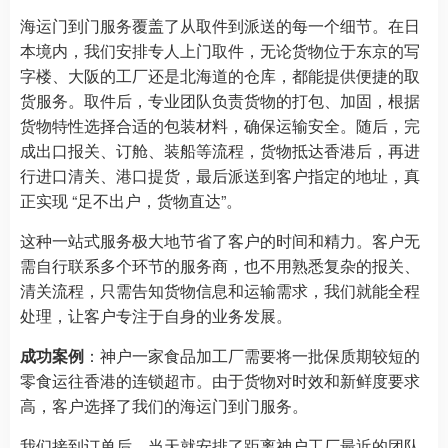
海运门到门服务覆盖了从取件到派送的每一个细节。在日
本境内，我们安排专人上门取件，无论货物位于东京的写
字楼、大阪的工厂还是北海道的仓库，都能提供便捷的取
货服务。取件后，专业团队负责货物的打包、加固，根据
货物特性选择合适的包装材料，确保运输安全。随后，完
成出口报关、订舱、装船等流程，货物抵达香港后，再进
行进口清关、港口提货，最后派送到客户指定的地址，真
正实现 “足不出户，货物直达”。
这种一站式服务极大地节省了客户的时间和精力。客户无
需自行联系多个环节的服务商，也不用熟悉复杂的报关、
清关流程，只需告知货物信息和运输需求，我们就能全程
处理，让客户专注于自身的业务发展。
成功案例
：神户一家食品加工厂需要将一批保质期较短的
零食运往香港的连锁超市。由于货物对时效和新鲜度要求
高，客户选择了我们的海运门到门服务。
我们接到订单后，当天就安排了距离神户工厂最近的团队