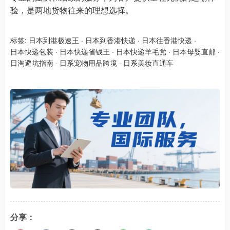
验，是两地货物往来的理想选择。
标签:
日本到港极速王
·
日本到香港快递
·
日本往香港快递
·
日本快递包装
·
日本快递省钱王
·
日本快递羊毛党
·
日本母婴直邮
·
日淘避坑指南
·
日系宠物用品跨境
·
日系美妆直通车
分享：