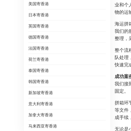
美国寄香港
业和个
物的运
日本寄香港
海运拼
英国寄香港
我们的
德国寄香港
整理，
法国寄香港
整个流
队处理
荷兰寄香港
快速完
泰国寄香港
成功案
韩国寄香港
我们接
固定。
新加坡寄香港
拼箱环
意大利寄香港
等文件
加拿大寄香港
成手续
马来西亚寄香港
无论是