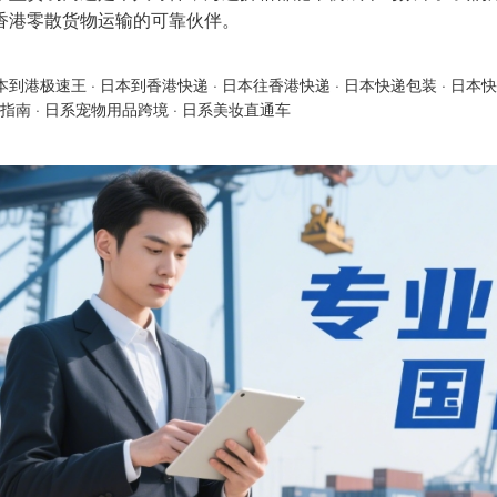
香港零散货物运输的可靠伙伴。
本到港极速王
·
日本到香港快递
·
日本往香港快递
·
日本快递包装
·
日本快
指南
·
日系宠物用品跨境
·
日系美妆直通车