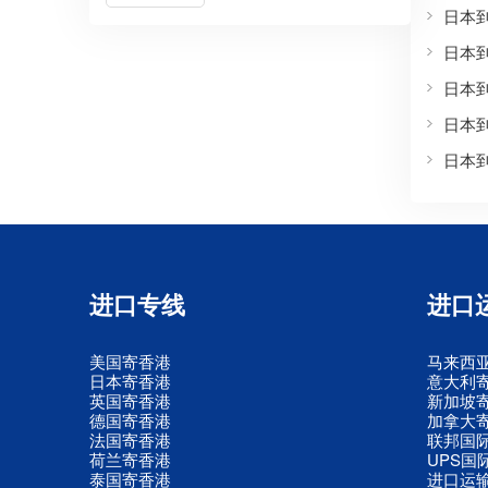
日本
日本
日本
日本
日本
进口专线
进口
美国寄香港
马来西
日本寄香港
意大利
英国寄香港
新加坡
德国寄香港
加拿大
法国寄香港
联邦国
荷兰寄香港
UPS国
泰国寄香港
进口运