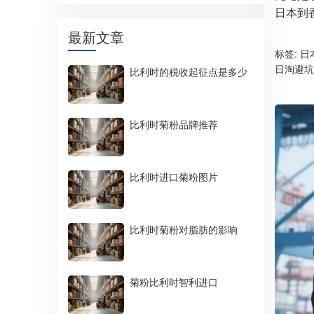
日本到
最新文章
标签:
日
日淘避坑
比利时的税收起征点是多少
比利时菊粉品牌推荐
比利时进口菊粉图片
比利时菊粉对脂肪的影响
菊粉比利时智利进口