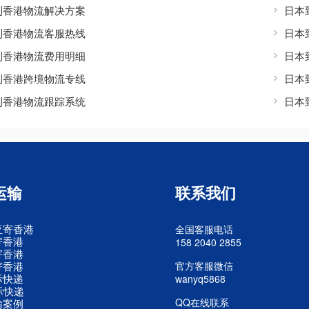
到香港物流解决方案
日本
到香港物流客服热线
日本
到香港物流费用明细
日本
到香港跨境物流专线
日本
到香港物流跟踪系统
日本
运输
联系我们
亚寄香港
全国客服电话
寄香港
158 2040 2855
寄香港
寄香港
官方客服微信
际快递
wanyq5868
际快递
QQ在线联系
输案例