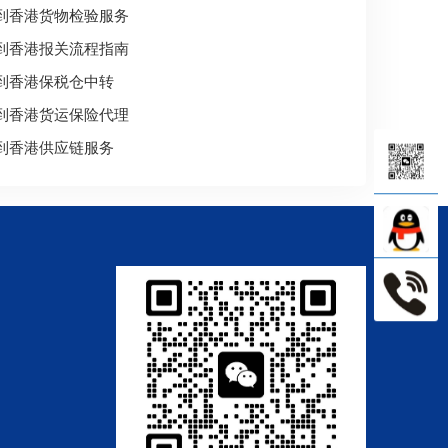
到香港货物检验服务
到香港报关流程指南
到香港保税仓中转
到香港货运保险代理
到香港供应链服务