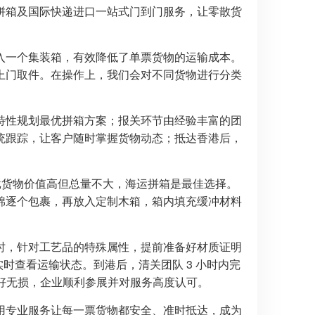
拼箱及国际快递进口一站式门到门服务，让零散货
入一个集装箱，有效降低了单票货物的运输成本。
上门取件。在操作上，我们会对不同货物进行分类
特性规划最优拼箱方案；报关环节由经验丰富的团
统跟踪，让客户随时掌握货物动态；抵达香港后，
这批货物价值高但总量不大，海运拼箱是最佳选择。
棉逐个包裹，再放入定制木箱，箱内填充缓冲材料
时，针对工艺品的特殊属性，提前准备好材质证明
时查看运输状态。到港后，清关团队 3 小时内完
完好无损，企业顺利参展并对服务高度认可。
用专业服务让每一票货物都安全、准时抵达，成为