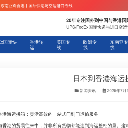
丨东南亚寄香港丨国际快递与空运进口专线
20年专注国外到中国与香港
UPS/FedEx国际快递与进口
Ex国际快
香港转
美国专
欧洲专
东南亚
运
线
线
线
日本到香港海运
新闻资讯
2025年7月
香港海运拼箱：灵活高效的一站式门到门运输服务
与香港的贸易往来中，并非所有货物都能达到海运整柜的量。这