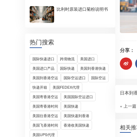
比利时原装进口菊粉说明书
热门搜索
分享：
国际快递进口
跨境物流
美国进口
美国进口产品
国际快递
美国到香港快递
美国到香港空运
国际空运进口
国际空运
快递开箱
美国FEDEX代理
日本到
美国寄香港空运
美国国际空运进口
« 上一篇
美国寄香港时间
美国快递
美国往香港空运
美国快递到香港
美国飞香港时间
香港收美国快递
相关推
美国UPS代理