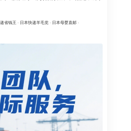
递省钱王
·
日本快递羊毛党
·
日本母婴直邮
·