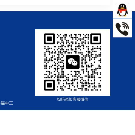
扫码添加客服微信
路福中工