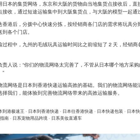
用日本的集货网络，东京和大阪的货物由当地集货点接收后，直
点接收，通过短途运输集中到大阪集货点，与大阪的模型一起通
达香港后，分拨中心快速分拣，按经销商各门店的需求将玩具分
送到各个门店。
输过程中，九州的毛绒玩具运输时间比之前缩短了 2 天，经销
负责人说：“你们的物流网络太完善了，不管从日本哪个地方采
”
物流网络是日本到香港快递运输高效的基础。我们的物流网络能
选择我们，能体验到完善物流网络带来的高效运输服务。
本到港极速王
·
日本到香港快递
·
日本往香港快递
·
日本快递包装
·
日本快
指南
·
日系宠物用品跨境
·
日系美妆直通车