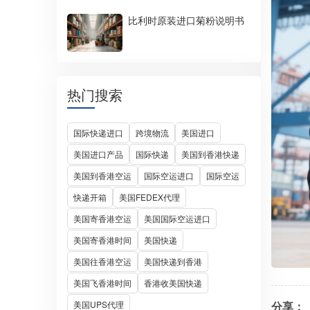
比利时原装进口菊粉说明书
热门搜索
国际快递进口
跨境物流
美国进口
美国进口产品
国际快递
美国到香港快递
美国到香港空运
国际空运进口
国际空运
快递开箱
美国FEDEX代理
美国寄香港空运
美国国际空运进口
美国寄香港时间
美国快递
美国往香港空运
美国快递到香港
美国飞香港时间
香港收美国快递
分享：
美国UPS代理