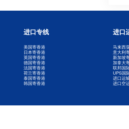
进口专线
进口
美国寄香港
马来西
日本寄香港
意大利
英国寄香港
新加坡
德国寄香港
加拿大
法国寄香港
联邦国
荷兰寄香港
UPS国
泰国寄香港
进口运
韩国寄香港
进口空