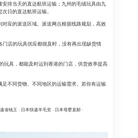
接安排当天的直达航班运输；九州的毛绒玩具由九
过次日的直达航班运输。
到对应的派送区域。派送网点根据线路规划，高效
商各门店的玩具供应都很及时，没有再出现缺货情
购的玩具，都能及时运到香港的门店，供货效率提高
满足不同货物、不同地区的运输需求。若你有运输
递省钱王
·
日本快递羊毛党
·
日本母婴直邮
·