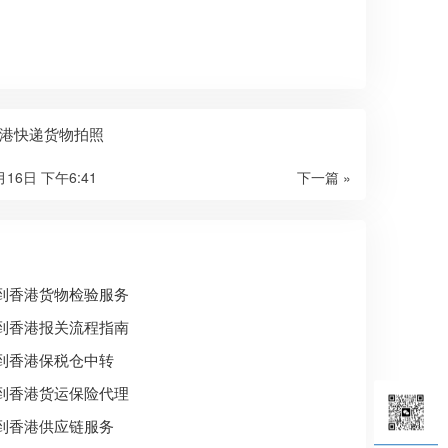
港快递货物拍照
月16日 下午6:41
下一篇 »
到香港货物检验服务
到香港报关流程指南
到香港保税仓中转
到香港货运保险代理
到香港供应链服务