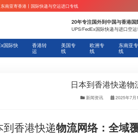
丨东南亚寄香港丨国际快递与空运进口专线
20年专注国外到中国与香港
UPS/FedEx国际快递与进口
Ex国际快
香港转
美国专
欧洲专
东南亚
运
线
线
线
日本到香港快递物
新闻资讯
2025年7月
本到香港快递
物流网络：全域