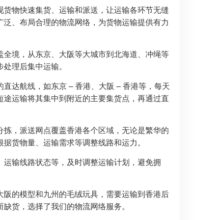
现货物快速集货、运输和派送，让运输各环节无缝
广泛、布局合理的物流网络，为货物运输提供有力
点覆盖全境，从东京、大阪等大城市到北海道、冲绳等
步处理后集中运输。
达航线，如东京 – 香港、大阪 – 香港等，每天
短途运输将其集中到附近的主要集货点，再通过直
分拣，派送网点覆盖香港各个区域，无论是繁华的
根据货物量、运输需求等调整线路和运力。
、运输线路状态等，及时调整运输计划，避免拥
大阪的模型和九州的毛绒玩具，需要运输到香港后
而缺货，选择了我们的物流网络服务。