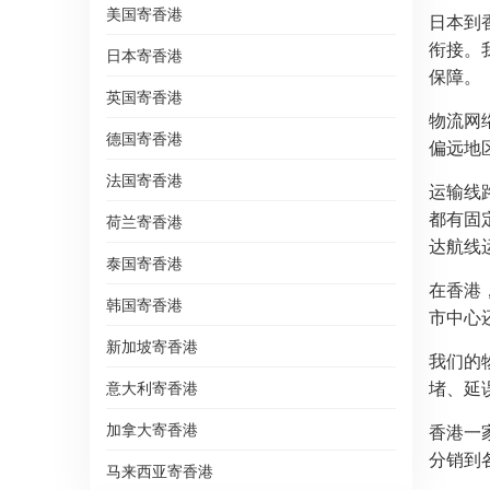
美国寄香港
日本到
衔接。
日本寄香港
保障。
英国寄香港
物流网
德国寄香港
偏远地
法国寄香港
运输线
都有固
荷兰寄香港
达航线
泰国寄香港
在香港
韩国寄香港
市中心
新加坡寄香港
我们的
堵、延
意大利寄香港
加拿大寄香港
香港一
分销到
马来西亚寄香港