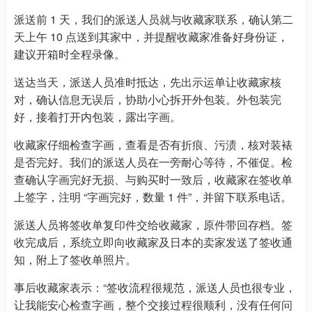
派送前 1 天，我们的派送人员就与收藏家联系，确认第二
天上午 10 点送到其家中，并提醒收藏家准备好身份证，
建议开箱时全程录像。
送达当天，派送人员准时抵达，先出示运单让收藏家核
对，确认信息无误后，协助小心拆开外包装。外包装完
好，接着打开内包装，露出字画。
收藏家仔细检查字画，查看是否有折痕、污渍，核对装裱
是否完好。我们的派送人员在一旁耐心等待，不催促。检
查确认字画完好无损、与购买时一致后，收藏家在签收单
上签字，注明 “字画完好，数量 1 件”，并留下联系电话。
派送人员将签收单复印件交给收藏家，原件带回存档。签
收完成后，系统立即向收藏家及日本的卖家发送了签收通
知，附上了签收单照片。
事后收藏家表示：“签收流程很规范，派送人员也很专业，
让我能安心检查字画，整个交接过程很顺利，没有任何问