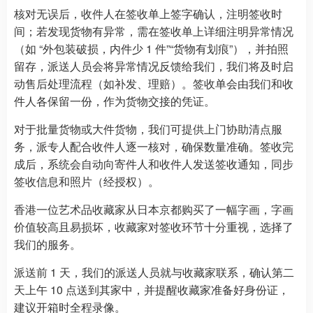
核对无误后，收件人在签收单上签字确认，注明签收时
间；若发现货物有异常，需在签收单上详细注明异常情况
（如 “外包装破损，内件少 1 件”“货物有划痕”），并拍照
留存，派送人员会将异常情况反馈给我们，我们将及时启
动售后处理流程（如补发、理赔）。签收单会由我们和收
件人各保留一份，作为货物交接的凭证。
对于批量货物或大件货物，我们可提供上门协助清点服
务，派专人配合收件人逐一核对，确保数量准确。签收完
成后，系统会自动向寄件人和收件人发送签收通知，同步
签收信息和照片（经授权）。
香港一位艺术品收藏家从日本京都购买了一幅字画，字画
价值较高且易损坏，收藏家对签收环节十分重视，选择了
我们的服务。
派送前 1 天，我们的派送人员就与收藏家联系，确认第二
天上午 10 点送到其家中，并提醒收藏家准备好身份证，
建议开箱时全程录像。