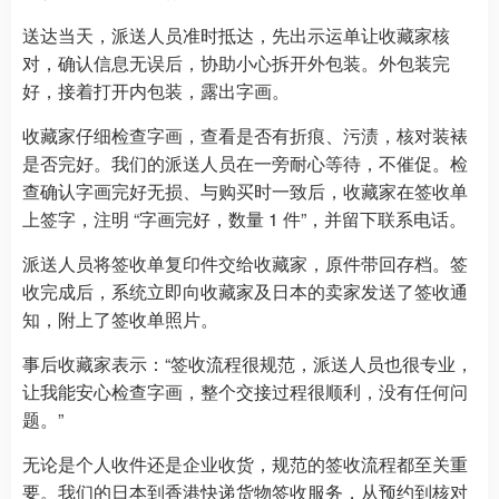
送达当天，派送人员准时抵达，先出示运单让收藏家核
对，确认信息无误后，协助小心拆开外包装。外包装完
好，接着打开内包装，露出字画。
收藏家仔细检查字画，查看是否有折痕、污渍，核对装裱
是否完好。我们的派送人员在一旁耐心等待，不催促。检
查确认字画完好无损、与购买时一致后，收藏家在签收单
上签字，注明 “字画完好，数量 1 件”，并留下联系电话。
派送人员将签收单复印件交给收藏家，原件带回存档。签
收完成后，系统立即向收藏家及日本的卖家发送了签收通
知，附上了签收单照片。
事后收藏家表示：“签收流程很规范，派送人员也很专业，
让我能安心检查字画，整个交接过程很顺利，没有任何问
题。”
无论是个人收件还是企业收货，规范的签收流程都至关重
要。我们的日本到香港快递货物签收服务，从预约到核对