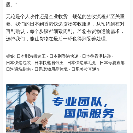
题。”
无论是个人收件还是企业收货，规范的签收流程都至关重
要。我们的日本到香港快递货物签收服务，从预约到核对
再到确认，每个步骤都细致周到。若您有货物运输需求，
选择我们，能让货物在最后一环也得到妥善处理。
标签:
日本到港极速王
·
日本到香港快递
·
日本往香港快递
·
日本快递包装
·
日本快递省钱王
·
日本快递羊毛党
·
日本母婴直邮
·
日淘避坑指南
·
日系宠物用品跨境
·
日系美妆直通车