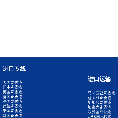
进口专线
进口运输
美国寄香港
日本寄香港
英国寄香港
马来西亚寄香港
德国寄香港
意大利寄香港
法国寄香港
新加坡寄香港
荷兰寄香港
加拿大寄香港
泰国寄香港
联邦国际快递
韩国寄香港
UPS国际快递