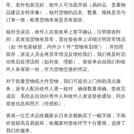
常。若外包装完好，收件人可当面开箱（易碎品、贵重物
品建议全程录像），核对货物的品名、数量、规格是否与
订单一致，检查货物本身是否有损坏。
核对无误后，收件人在签收单上签字确认，注明签收时
间；若发现货物有异常，需在签收单上详细注明异常情况
（如 “外包装破损，内件少 1 件”“货物有划痕”），并拍照
留存，派送人员会将异常情况反馈给我们，我们将及时启
动售后处理流程（如补发、理赔）。签收单会由我们和收
件人各保留一份，作为货物交接的凭证。
对于批量货物或大件货物，我们可提供上门协助清点服
务，派专人配合收件人逐一核对，确保数量准确。签收完
成后，系统会自动向寄件人和收件人发送签收通知，同步
签收信息和照片（经授权）。
香港一位艺术品收藏家从日本京都购买了一幅字画，字画
价值较高且易损坏，收藏家对签收环节十分重视，选择了
我们的服务。