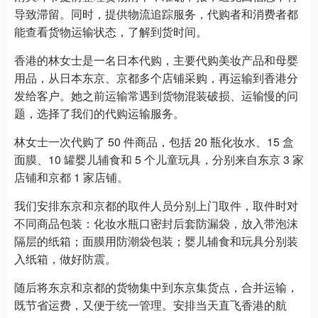
导致滞留。同时，提供物流追踪服务，代购者和消费者都
能查看货物运输状态，了解到货时间。
香港的林女士是一名日本代购，主要代购美妆产品和母婴
用品，从日本东京、京都多个店铺采购，再运输到香港分
发给客户。她之前运输常遇到货物混装破损、运输慢的问
题，选择了我们的代购运输服务。
林女士一次代购了 50 件商品，包括 20 瓶化妆水、15 盒
面膜、10 罐婴儿辅食和 5 个儿童玩具，分别来自东京 3 家
店铺和京都 1 家店铺。
我们安排东京和京都的取件人员分别上门取件，取件时对
不同商品包装：化妆水瓶口密封后套防漏袋，放入带泡沫
隔层的纸箱；面膜用防潮袋包装；婴儿辅食和玩具分别装
入纸箱，做好防震。
随后将东京和京都的货物集中到东京集货点，合并运输，
既节省运费，又便于统一管理。安排当天直飞香港的航