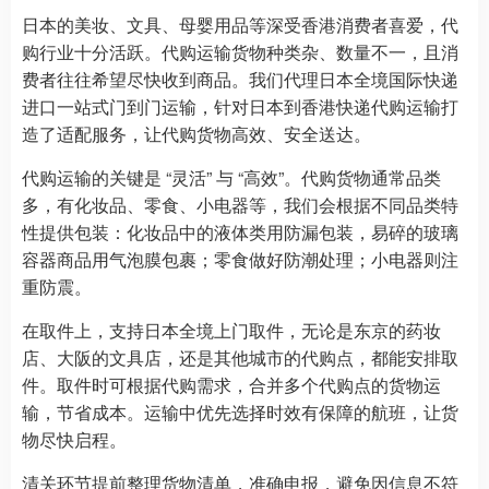
日本的美妆、文具、母婴用品等深受香港消费者喜爱，代
购行业十分活跃。代购运输货物种类杂、数量不一，且消
费者往往希望尽快收到商品。我们代理日本全境国际快递
进口一站式门到门运输，针对日本到香港快递代购运输打
造了适配服务，让代购货物高效、安全送达。
代购运输的关键是 “灵活” 与 “高效”。代购货物通常品类
多，有化妆品、零食、小电器等，我们会根据不同品类特
性提供包装：化妆品中的液体类用防漏包装，易碎的玻璃
容器商品用气泡膜包裹；零食做好防潮处理；小电器则注
重防震。
在取件上，支持日本全境上门取件，无论是东京的药妆
店、大阪的文具店，还是其他城市的代购点，都能安排取
件。取件时可根据代购需求，合并多个代购点的货物运
输，节省成本。运输中优先选择时效有保障的航班，让货
物尽快启程。
清关环节提前整理货物清单，准确申报，避免因信息不符