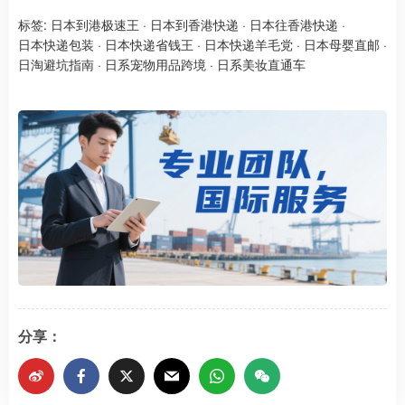
标签:
日本到港极速王
·
日本到香港快递
·
日本往香港快递
·
日本快递包装
·
日本快递省钱王
·
日本快递羊毛党
·
日本母婴直邮
·
日淘避坑指南
·
日系宠物用品跨境
·
日系美妆直通车
分享：