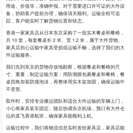
用途、价值等，准确申报。对于需要进口许可证的大件设
备，协助客户提前办理，确保清关顺利。运输全程可追
踪，客户能实时了解货物位置和状态。
香港一家家具店从日本东京采购了一批实木餐桌和餐椅，
共 10 套，每套餐桌长 2 米、宽 1.2 米，属于大件货物。
家具店担心运输中家具受损或运输不畅，选择了我们的大
件运输服务。
我们先到东京的货物存放地勘察，根据餐桌和餐椅的尺
寸、重量，制定运输方案：用防潮膜包裹餐桌和餐椅，餐
桌四角加装防撞泡沫，再整体用实木架加固，确保运输中
不变形。
取件时，安排专业搬运团队和适合大件运输的车辆上门，
小心将家具装车固定。随后协调东京机场，预订有大件仓
位的直飞香港航班，确保家具能顺利上机。
运输过程中，我们将物流信息实时发给家具店，家具店能