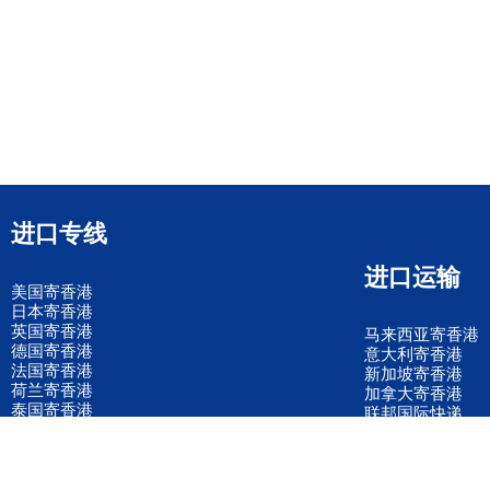
进口专线
进口运输
美国寄香港
日本寄香港
英国寄香港
马来西亚寄香港
德国寄香港
意大利寄香港
法国寄香港
新加坡寄香港
荷兰寄香港
加拿大寄香港
泰国寄香港
联邦国际快递
韩国寄香港
UPS国际快递
进口运输案例
进口空运订舱