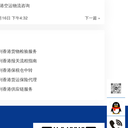
港空运物流咨询
月16日 下午4:32
下一篇 »
到香港货物检验服务
到香港报关流程指南
到香港保税仓中转
到香港货运保险代理
到香港供应链服务