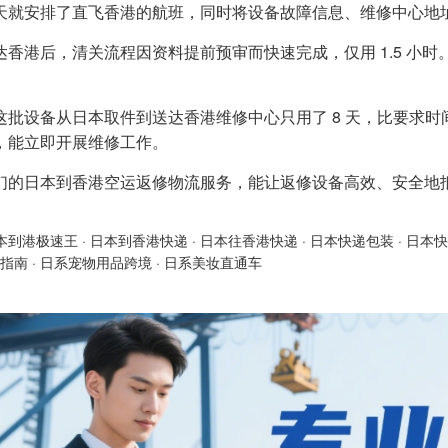
天就安排了直飞香港的航班，同时将设备故障信息、维修中心地
达香港后，清关流程因资料提前预审而快速完成，仅用 1.5 小
。
这批设备从日本取件到送达香港维修中心只用了 8 天，比要求时
，能立即开展维修工作。
们的日本到香港空运返修物流服务，能让返修设备高效、安全地
本到港极速王
·
日本到香港快递
·
日本往香港快递
·
日本快递包装
·
日本快
指南
·
日系宠物用品跨境
·
日系美妆直通车