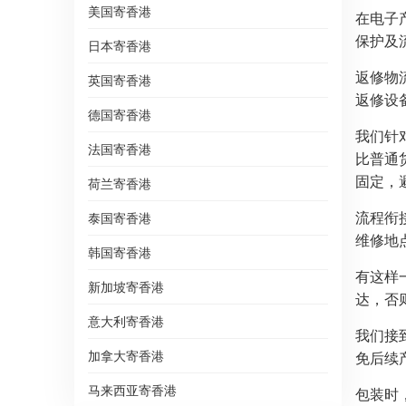
美国寄香港
在电子
保护及
日本寄香港
返修物
英国寄香港
返修设
德国寄香港
我们针
法国寄香港
比普通
固定，
荷兰寄香港
流程衔
泰国寄香港
维修地
韩国寄香港
有这样
新加坡寄香港
达，否
意大利寄香港
我们接
加拿大寄香港
免后续
马来西亚寄香港
包装时