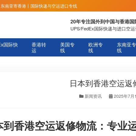
丨东南亚寄香港丨国际快递与空运进口专线
20年专注国外到中国与香港
UPS/FedEx国际快递与进口
Ex国际快
香港转
美国专
欧洲专
东南亚
运
线
线
线
日本到香港空运返
新闻资讯
2025年7月
本到香港空运返修物流：专业