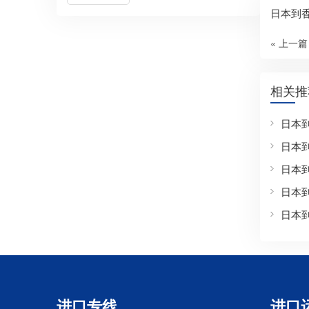
日本到
« 上一篇
相关推
日本
日本
日本
日本
日本
进口专线
进口