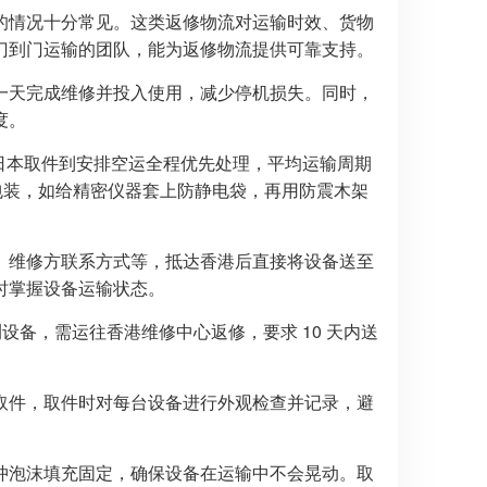
的情况十分常见。这类返修物流对运输时效、货物
门到门运输的团队，能为返修物流提供可靠支持。
能早一天完成维修并投入使用，减少停机损失。同时，
度。
从日本取件到安排空运全程优先处理，平均运输周期
固包装，如给精密仪器套上防静电袋，再用防震木架
、维修方联系方式等，抵达香港后直接将设备送至
时掌握设备运输状态。
设备，需运往香港维修中心返修，要求 10 天内送
取件，取件时对每台设备进行外观检查并记录，避
冲泡沫填充固定，确保设备在运输中不会晃动。取