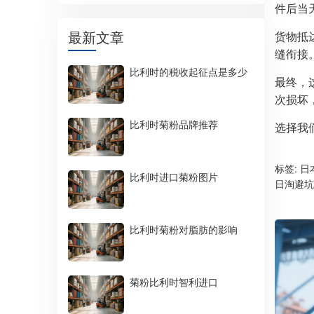
件后当
最新文章
货物抵
缝衔接
比利时的税收起征点是多少
最终，
次损坏
比利时菊粉品牌推荐
选择我
标签:
日
比利时进口菊粉图片
日淘避坑
比利时菊粉对脂肪的影响
菊粉比利时智利进口