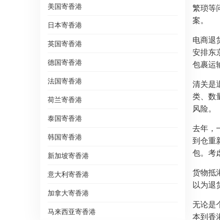
美国寄香港
繁琐等
案。
日本寄香港
电商退
英国寄香港
安排东
德国寄香港
包裹运
法国寄香港
清关是
类、数
荷兰寄香港
风险。
泰国寄香港
去年，
韩国寄香港
到仓重
包。考
新加坡寄香港
货物抵
意大利寄香港
以为退
加拿大寄香港
无论是
马来西亚寄香港
本到香