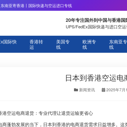
丨东南亚寄香港丨国际快递与空运进口专线
20年专注国外到中国与香港
UPS/FedEx国际快递与进口
Ex国际快
香港转
美国专
欧洲专
东南亚
运
线
线
线
日本到香港空运电
新闻资讯
2025年7月
香港空运电商退货：专业代理让退货运输更省心
电商蓬勃发展的当下，日本到香港的电商退货需求日益增多。这