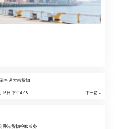
港空运大宗货物
月16日 下午4:08
下一篇 »
到香港货物检验服务