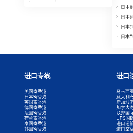
日本
日本
日本
日本
进口专线
进口
美国寄香港
马来西
日本寄香港
意大利
英国寄香港
新加坡
德国寄香港
加拿大
法国寄香港
联邦国
荷兰寄香港
UPS国
泰国寄香港
进口运
韩国寄香港
进口空