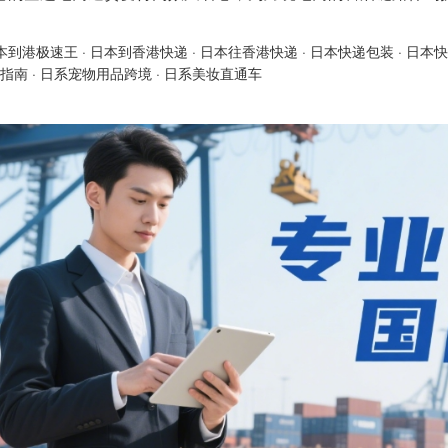
本到港极速王
·
日本到香港快递
·
日本往香港快递
·
日本快递包装
·
日本快
指南
·
日系宠物用品跨境
·
日系美妆直通车