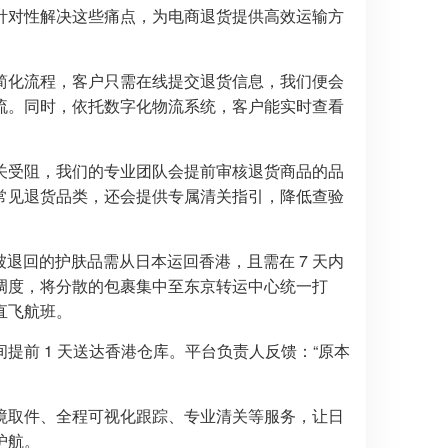
针对性解决这些痛点，为电商退货提供高效运输方
节就简化流程，客户只需在线提交退货信息，我们便会
流。同时，依托数字化物流系统，客户能实时查看
关受阻，我们的专业团队会提前审核退货商品的品
常见退货品类，还会提供专属清关指引，降低查验
被退回的护肤品需从日本运回香港，且需在 7 天内
调度，将分散的包裹集中至东京转运中心统一打
直飞航班。
前 1 天送达香港仓库。平台负责人反馈：“原本
境取件、全程可视化跟踪、专业清关等服务，让日
护航。