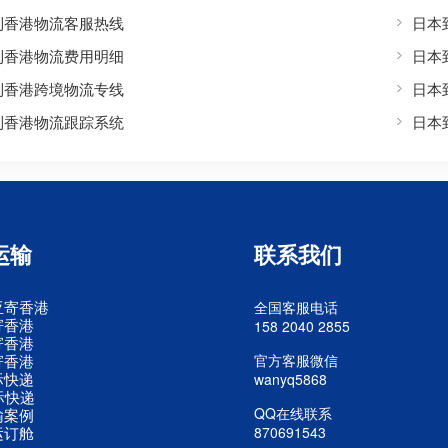
到香港物流客服热线
日本
到香港物流费用明细
日本
到香港跨境物流专线
日本
到香港物流跟踪系统
日本
运输
联系我们
亚寄香港
全国客服电话
寄香港
158 2040 2855
寄香港
寄香港
官方客服微信
际快递
wanyq5868
际快递
QQ在线联系
输案例
运订舱
870691543