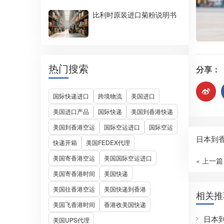
比利时原装进口菊粉说明书
热门搜索
分享：
国际快递进口
跨境物流
美国进口
美国进口产品
国际快递
美国到香港快递
美国到香港空运
国际空运进口
国际空运
日本到
快递开箱
美国FEDEX代理
美国寄香港空运
美国国际空运进口
« 上一篇
美国寄香港时间
美国快递
美国往香港空运
美国快递到香港
相关推
美国飞香港时间
香港收美国快递
日本
美国UPS代理