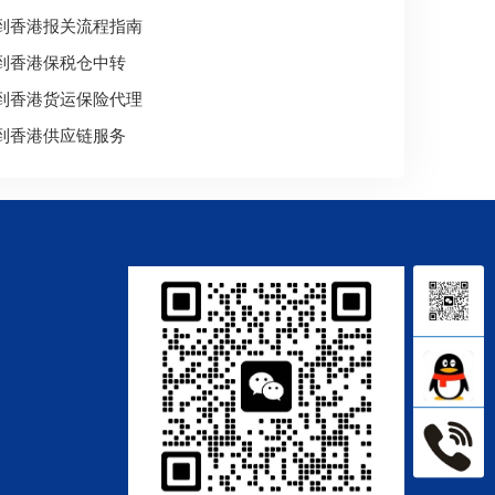
到香港报关流程指南
到香港保税仓中转
到香港货运保险代理
到香港供应链服务