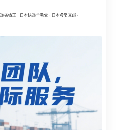
递省钱王
·
日本快递羊毛党
·
日本母婴直邮
·