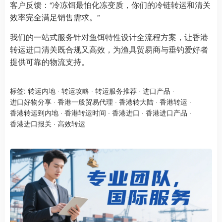
客户反馈：“冷冻饵最怕化冻变质，你们的冷链转运和清关
效率完全满足销售需求。”​
我们的一站式服务针对鱼饵特性设计全流程方案，让香港
转运进口清关既合规又高效，为渔具贸易商与垂钓爱好者
提供可靠的物流支持。​
标签:
转运内地
·
转运攻略
·
转运服务推荐
·
进口产品
·
进口好物分享
·
香港一般贸易代理
·
香港转大陆
·
香港转运
·
香港转运到内地
·
香港转运时间
·
香港进口
·
香港进口产品
·
香港进口报关
·
高效转运