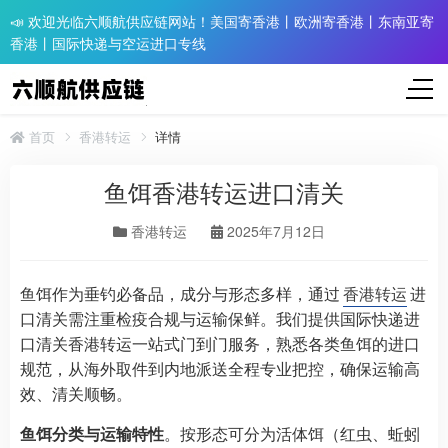
📣 欢迎光临六顺航供应链网站！美国寄香港丨欧洲寄香港丨东南亚寄
香港丨国际快递与空运进口专线
首页
香港转运
详情
鱼饵香港转运进口清关
香港转运
2025年7月12日
鱼饵作为垂钓必备品，成分与形态多样，通过
香港转运
进
口清关需注重检疫合规与运输保鲜。我们提供国际快递进
口清关香港转运一站式门到门服务，熟悉各类鱼饵的进口
规范，从海外取件到内地派送全程专业把控，确保运输高
效、清关顺畅。​
鱼饵分类与运输特性
。按形态可分为活体饵（红虫、蚯蚓