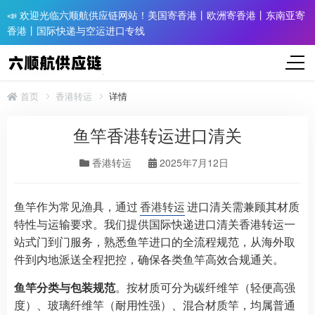
📣 欢迎光临六顺航供应链网站！美国寄香港丨欧洲寄香港丨东南亚寄
香港丨国际快递与空运进口专线
首页
香港转运
详情
鱼竿香港转运进口清关
香港转运
2025年7月12日
鱼竿作为常见渔具，通过
香港转运
进口清关需兼顾其材质
特性与运输要求。我们提供国际快递进口清关香港转运一
站式门到门服务，熟悉鱼竿进口的全流程规范，从海外取
件到内地派送全程把控，确保各类鱼竿高效合规通关。​
鱼竿分类与包装规范
。按材质可分为碳纤维竿（轻便高强
度）、玻璃纤维竿（耐用性强）、混合材质竿，均属普通