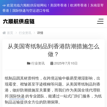
📣 欢迎光临六顺航供应链网站！美国寄香港丨欧洲寄香港丨东南亚寄
香港丨国际快递与空运进口专线
首页
行业资讯
详情
从美国寄纸制品到香港防潮措施怎么
做？
行业资讯
2025年7月10日
纸制品因其材质特性，在跨境运输中极易受潮湿影响，出
现霉变、褶皱甚至字迹模糊等问题。从美国寄纸制品到香
港，做好防潮措施至关重要，而我们作为美国全境代理联
邦
国际快递
的专业团队，能通过一站式门到门服务，为纸
制品运输提供全方位的防潮保障。​