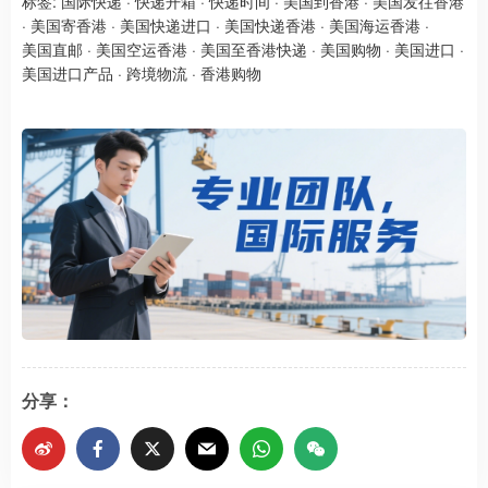
标签:
国际快递
·
快递开箱
·
快递时间
·
美国到香港
·
美国发往香港
·
美国寄香港
·
美国快递进口
·
美国快递香港
·
美国海运香港
·
美国直邮
·
美国空运香港
·
美国至香港快递
·
美国购物
·
美国进口
·
美国进口产品
·
跨境物流
·
香港购物
分享：