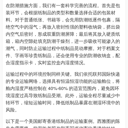
在防潮措施方面，我们有一套科学完善的流程。首先是包
装环节，会根据纸制品的类型和数量选择合适的包装材
料。对于普通纸张、书籍等，会先用防潮纸逐件包裹，隔
绝空气中的湿气；再放入密封性强的塑料收纳袋，挤出袋
内空气后密封，形成双重防潮屏障；最后将其放入硬质纸
箱，箱内空隙处填充防潮干燥剂，进一步吸收可能渗入的
潮气，同时防止运输过程中纸制品晃动摩擦。对于档案文
件、字画等珍贵纸制品，还会使用专业的防潮收纳盒，配
合湿度指示卡，实时监控盒内湿度情况。​
运输过程中的环境控制同样关键。我们依托联邦国际快递
的专业运输网络，选择具有恒温恒湿功能的运输舱位，将
舱内湿度严格控制在 40%-60% 的适宜范围内，避免因环
境湿度过高导致纸制品受潮。此外，运输全程尽量减少中
转环节，缩短运输时间，降低纸制品暴露在潮湿环境中的
风险。​
以下是一个美国邮寄香港纸制品的运输案例。西雅图的陈