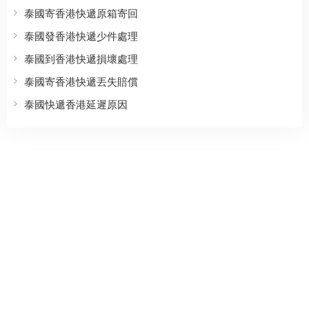
泰國寄香港快遞原箱寄回
泰國發香港快遞少件處理
泰國到香港快遞損壞處理
泰國寄香港快遞丟失賠償
泰國快遞香港延遲原因