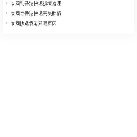
泰國到香港快遞損壞處理
泰國寄香港快遞丟失賠償
泰國快遞香港延遲原因