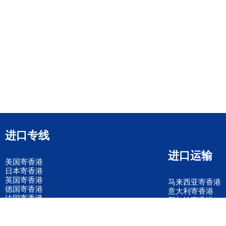
进口专线
进口运输
美国寄香港
日本寄香港
英国寄香港
马来西亚寄香港
德国寄香港
意大利寄香港
法国寄香港
新加坡寄香港
荷兰寄香港
加拿大寄香港
泰国寄香港
联邦国际快递
韩国寄香港