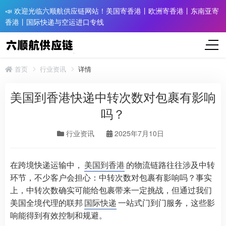
📣 欢迎光临六顺航供应链网站！美国寄香港丨欧洲寄香港丨东南亚寄
香港丨国际快递与空运进口专线
首页
行业资讯
详情
美国到香港快递中转次数对包裹有影响
吗？
行业资讯
2025年7月10日
在跨境快递运输中，
美国到香港
的物流链路往往涉及中转
环节，不少客户会担心：中转次数对包裹有影响吗？事实
上，中转次数确实可能给包裹带来一定挑战，但通过我们
美国全境代理的联邦
国际快递
一站式门到门服务，这些影
响能得到有效控制和规避。​