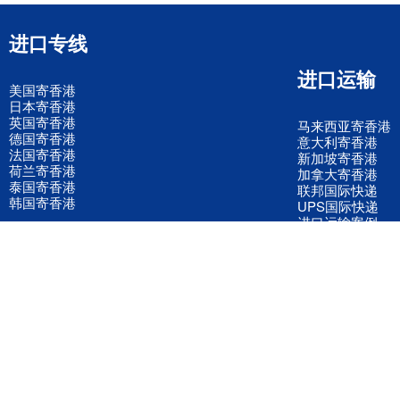
进口专线
进口运输
美国寄香港
日本寄香港
英国寄香港
马来西亚寄香港
德国寄香港
意大利寄香港
法国寄香港
新加坡寄香港
荷兰寄香港
加拿大寄香港
泰国寄香港
联邦国际快递
韩国寄香港
UPS国际快递
进口运输案例
进口空运订舱
联系我们
全国客服电话
158 2040 2855
官方客服微信