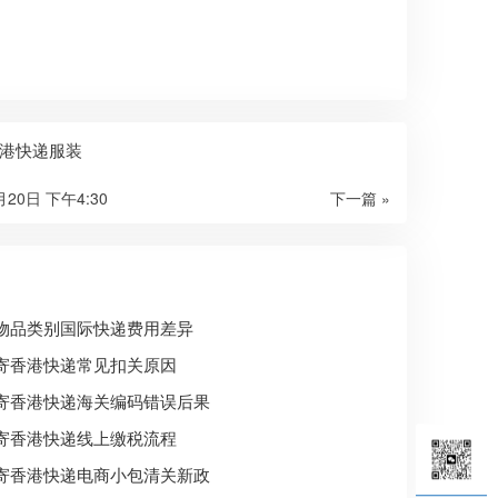
港快递服装
月20日 下午4:30
下一篇 »
物品类别国际快递费用差异
寄香港快递常见扣关原因
寄香港快递海关编码错误后果
寄香港快递线上缴税流程
寄香港快递电商小包清关新政