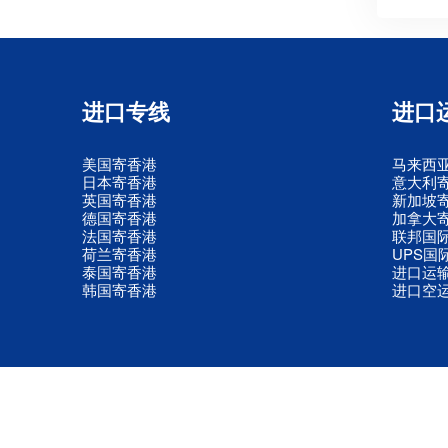
进口专线
进口
美国寄香港
马来西
日本寄香港
意大利
英国寄香港
新加坡
德国寄香港
加拿大
法国寄香港
联邦国
荷兰寄香港
UPS国
泰国寄香港
进口运
韩国寄香港
进口空