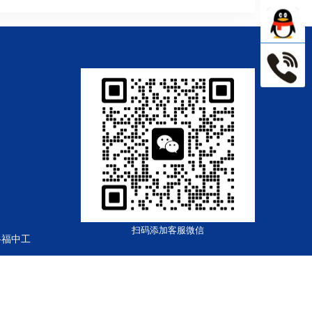
扫码添加客服微信
路福中工