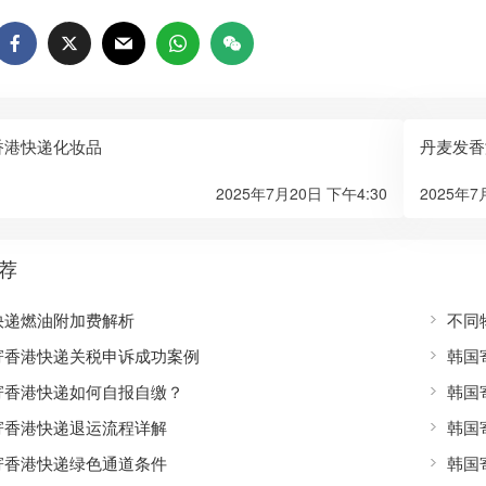
香港快递化妆品
丹麦发香
2025年7月20日 下午4:30
2025年7
荐
快递燃油附加费解析
不同
寄香港快递关税申诉成功案例
韩国
寄香港快递如何自报自缴？
韩国
寄香港快递退运流程详解
韩国
寄香港快递绿色通道条件
韩国