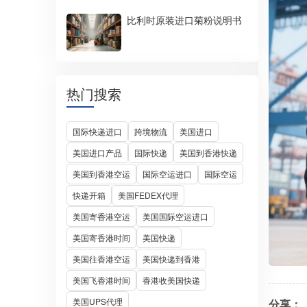
比利时原装进口菊粉说明书
热门搜索
国际快递进口
跨境物流
美国进口
美国进口产品
国际快递
美国到香港快递
美国到香港空运
国际空运进口
国际空运
快递开箱
美国FEDEX代理
美国寄香港空运
美国国际空运进口
美国寄香港时间
美国快递
美国往香港空运
美国快递到香港
美国飞香港时间
香港收美国快递
美国UPS代理
分享：