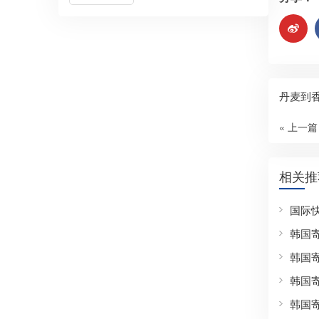
丹麦到
« 上一篇
相关推
国际
韩国
韩国
韩国
韩国