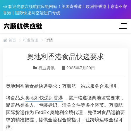
📣 欢迎光临六顺航供应链网站！美国寄香港丨欧洲寄香港丨东南亚寄
香港丨国际快递与空运进口专线
首页
行业资讯
详情
奥地利香港食品快递要求
行业资讯
2025年7月20日
奥地利香港食品快递要求：万顺航一站式服务合规指引
将食品从
奥地利快递到香港
，需严格遵循两地监管要求，
涵盖品类准入、包装标识、清关文件等多个环节。万顺航
国际货运作为 FedEx 奥地利全境代理，凭借对食品运输要
求的精准把握，提供全流程合规指引，让跨境运输全程可
控。