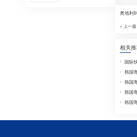
奥地利
« 上一篇
相关推
国际
韩国
韩国
韩国
韩国