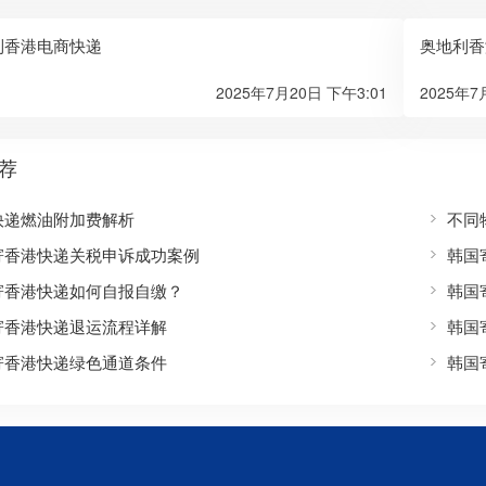
到香港电商快递
奥地利香
2025年7月20日 下午3:01
2025年7
荐
快递燃油附加费解析
不同
寄香港快递关税申诉成功案例
韩国
寄香港快递如何自报自缴？
韩国
寄香港快递退运流程详解
韩国
寄香港快递绿色通道条件
韩国