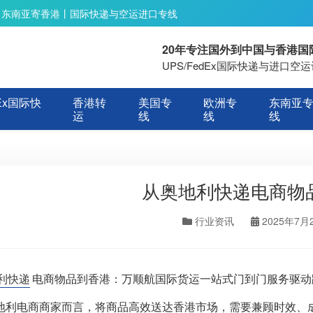
丨东南亚寄香港丨国际快递与空运进口专线
20年专注国外到中国与香港
UPS/FedEx国际快递与进口
Ex国际快
香港转
美国专
欧洲专
东南亚
运
线
线
线
从奥地利快递电商物
行业资讯
2025年7月
利快递
电商物品到香港：万顺航国际货运一站式门到门服务驱动
地利电商商家而言，将商品高效送达香港市场，需要兼顾时效、成本