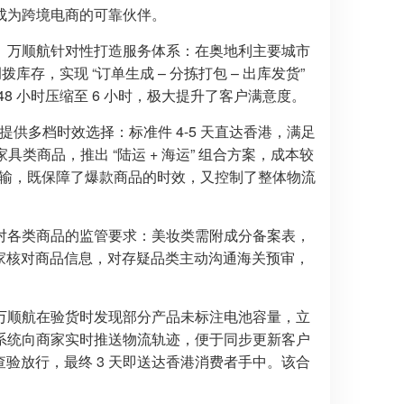
成为跨境电商的可靠伙伴。
。万顺航针对性打造服务体系：在奥地利主要城市
存，实现 “订单生成 – 分拣打包 – 出库发货”
 小时压缩至 6 小时，极大提升了客户满意度。
提供多档时效选择：标准件 4-5 天直达香港，满足
类商品，推出 “陆运 + 海运” 组合方案，成本较
合运输，既保障了爆款商品的时效，又控制了整体物流
对各类商品的监管要求：美妆类需附成分备案表，
商家核对商品信息，对存疑品类主动沟通海关预审，
万顺航在验货时发现部分产品未标注电池容量，立
系统向商家实时推送物流轨迹，便于同步更新客户
查验放行，最终 3 天即送达香港消费者手中。该合