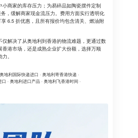
中小商家的库存压力；为易碎品如陶瓷摆件定制
费月结服务，缓解商家现金流压力。费用方面实行透明化
享 6.5 折优惠，且所有报价均包含清关、燃油附
不仅解决了从奥地利到香港的物流难题，更通过数
展香港市场，还是成熟企业扩大份额，选择万顺
动力。
奥地利国际快递进口
·
奥地利寄香港快递
·
进口
·
奥地利进口产品
·
奥地利飞香港时间
·