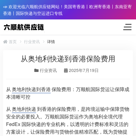
📣 欢迎光临六顺航供应链网站！美国寄香港丨欧洲寄香港丨东南亚寄
香港丨国际快递与空运进口专线
首页
行业资讯
详情
从奥地利快递到香港保险费用
行业资讯
2025年7月19日
从
奥地利快递到香港
保险费用：万顺航国际货运让保障成
本清晰可控
从
奥地利快递
到香港的保险费用，是跨境运输中保障货物
安全的必要投入。万顺航国际货运作为奥地利全境代理
FedEx 国际快递的专业机构，以透明的计费标准和灵活的
方案设计，让保险费用与货物价值精准匹配，既为货物提