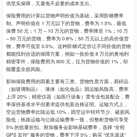
供坚实保障，又避免不必要的成本支出。
保险费用的计算以货物声明价值为基础，采用阶梯费率
制。声明价值在 1 万元以下的货物，费率为 1.5%，最低
保费 50 元；1 万 – 10 万元的货物，费率降至 1%；10 万
– 50 万元的货物，费率为 0.8%；50 万元以上的高价值货
物，费率可低至 0.5%。这种阶梯式定价让不同价值的货物
都能找到合适的保障方案，例如一批价值 8 万元的奥地利
精密零件，保险费用为 800 元，仅为货物价值的 1%，却
能覆盖全损风险。
影响保险费用的因素主要有三类。货物性质方面，易碎品
（如玻璃制品）、液体（如化妆品）因运输风险高，费率
上浮 20%；精密仪器（如医疗设备）需专业包装配合，费
率保持基准水平但要求提供包装合格证明。运输方式上，
空运货物费率比陆运低 10%，因空运中转环节少、破损风
险低；铁路运输与公路运输费率一致，但整柜货物可享受
5% 的批量折扣。附加服务会影响基础费率，选择 “全程
GPS 监控” 服务的货物，费率下浮 5%；购买 “优先派送”