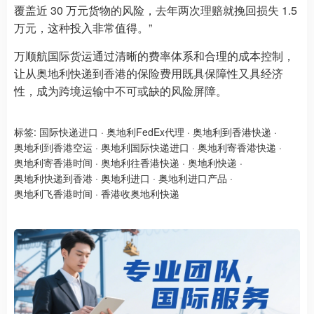
覆盖近 30 万元货物的风险，去年两次理赔就挽回损失 1.5
万元，这种投入非常值得。”
万顺航国际货运通过清晰的费率体系和合理的成本控制，
让从奥地利快递到香港的保险费用既具保障性又具经济
性，成为跨境运输中不可或缺的风险屏障。
标签:
国际快递进口
·
奥地利FedEx代理
·
奥地利到香港快递
·
奥地利到香港空运
·
奥地利国际快递进口
·
奥地利寄香港快递
·
奥地利寄香港时间
·
奥地利往香港快递
·
奥地利快递
·
奥地利快递到香港
·
奥地利进口
·
奥地利进口产品
·
奥地利飞香港时间
·
香港收奥地利快递