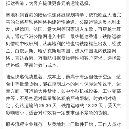
抵达香港，为客户提供更多元的运输选择。
奥地利到香港的陆运快递路线规划科学，依托欧亚大陆完
善的公路与铁路网络构建运输通道。公路运输从奥地利出
发，经德国、法国、意大利等国家进入东欧，再穿越土耳
其，通过亚洲公路网进入中国，最终抵达香港；铁路运输
则借助中欧班列，从奥地利的维也纳铁路枢纽出发，经波
兰、白俄罗斯、哈萨克斯坦等国，进入中国境内铁路网
络，直达香港。万顺航根据货物特性和客户需求，选择最
优路线，平衡时效与成本。
陆运快递优势显著。成本上，虽高于海运但低于空运，适
合中等批量货物，能在控制成本的同时保障运输效率。运
量方面，可运输大件货物，如中小型机械设备、工业零部
件等，不受空运对重量和体积的严格限制。时效相对稳
定，公路运输约 25-30 天，铁路运输约 18-22 天，受天气
影响较小，适合对时效有一定要求但不紧急的货物。
服务流程专业规范，从奥地利上门取件开始，工作人员对