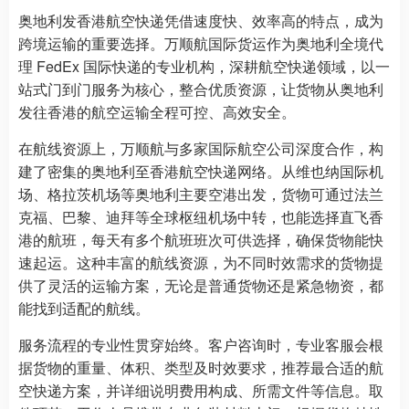
奥地利发香港航空快递凭借速度快、效率高的特点，成为
跨境运输的重要选择。万顺航国际货运作为奥地利全境代
理 FedEx 国际快递的专业机构，深耕航空快递领域，以一
站式门到门服务为核心，整合优质资源，让货物从奥地利
发往香港的航空运输全程可控、高效安全。
在航线资源上，万顺航与多家国际航空公司深度合作，构
建了密集的奥地利至香港航空快递网络。从维也纳国际机
场、格拉茨机场等奥地利主要空港出发，货物可通过法兰
克福、巴黎、迪拜等全球枢纽机场中转，也能选择直飞香
港的航班，每天有多个航班班次可供选择，确保货物能快
速起运。这种丰富的航线资源，为不同时效需求的货物提
供了灵活的运输方案，无论是普通货物还是紧急物资，都
能找到适配的航线。
服务流程的专业性贯穿始终。客户咨询时，专业客服会根
据货物的重量、体积、类型及时效要求，推荐最合适的航
空快递方案，并详细说明费用构成、所需文件等信息。取