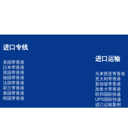
进口专线
进口运输
美国寄香港
日本寄香港
英国寄香港
马来西亚寄香港
德国寄香港
意大利寄香港
法国寄香港
新加坡寄香港
荷兰寄香港
加拿大寄香港
泰国寄香港
联邦国际快递
韩国寄香港
UPS国际快递
进口运输案例
进口空运订舱
联系我们