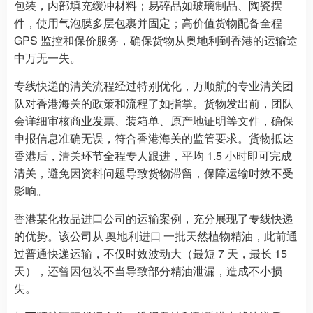
包装，内部填充缓冲材料；易碎品如玻璃制品、陶瓷摆
件，使用气泡膜多层包裹并固定；高价值货物配备全程
GPS 监控和保价服务，确保货物从奥地利到香港的运输途
中万无一失。
专线快递的清关流程经过特别优化，万顺航的专业清关团
队对香港海关的政策和流程了如指掌。货物发出前，团队
会详细审核商业发票、装箱单、原产地证明等文件，确保
申报信息准确无误，符合香港海关的监管要求。货物抵达
香港后，清关环节全程专人跟进，平均 1.5 小时即可完成
清关，避免因资料问题导致货物滞留，保障运输时效不受
影响。
香港某化妆品进口公司的运输案例，充分展现了专线快递
的优势。该公司从
奥地利进口
一批天然植物精油，此前通
过普通快递运输，不仅时效波动大（最短 7 天，最长 15
天），还曾因包装不当导致部分精油泄漏，造成不小损
失。