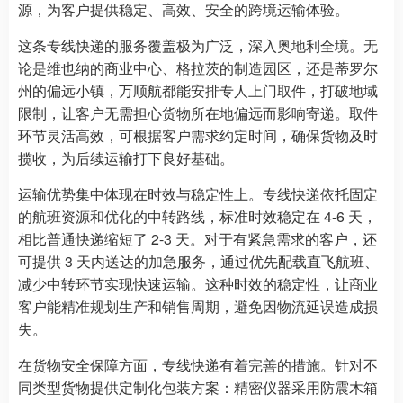
源，为客户提供稳定、高效、安全的跨境运输体验。
这条专线快递的服务覆盖极为广泛，深入奥地利全境。无
论是维也纳的商业中心、格拉茨的制造园区，还是蒂罗尔
州的偏远小镇，万顺航都能安排专人上门取件，打破地域
限制，让客户无需担心货物所在地偏远而影响寄递。取件
环节灵活高效，可根据客户需求约定时间，确保货物及时
揽收，为后续运输打下良好基础。
运输优势集中体现在时效与稳定性上。专线快递依托固定
的航班资源和优化的中转路线，标准时效稳定在 4-6 天，
相比普通快递缩短了 2-3 天。对于有紧急需求的客户，还
可提供 3 天内送达的加急服务，通过优先配载直飞航班、
减少中转环节实现快速运输。这种时效的稳定性，让商业
客户能精准规划生产和销售周期，避免因物流延误造成损
失。
在货物安全保障方面，专线快递有着完善的措施。针对不
同类型货物提供定制化包装方案：精密仪器采用防震木箱