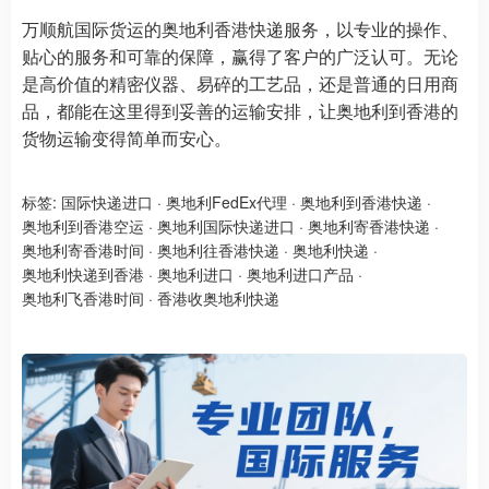
万顺航国际货运的奥地利香港快递服务，以专业的操作、
贴心的服务和可靠的保障，赢得了客户的广泛认可。无论
是高价值的精密仪器、易碎的工艺品，还是普通的日用商
品，都能在这里得到妥善的运输安排，让奥地利到香港的
货物运输变得简单而安心。
标签:
国际快递进口
·
奥地利FedEx代理
·
奥地利到香港快递
·
奥地利到香港空运
·
奥地利国际快递进口
·
奥地利寄香港快递
·
奥地利寄香港时间
·
奥地利往香港快递
·
奥地利快递
·
奥地利快递到香港
·
奥地利进口
·
奥地利进口产品
·
奥地利飞香港时间
·
香港收奥地利快递