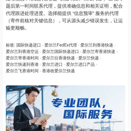
题后第一时间联系代理，提供准确信息和相关证明，配合
代理跟进处理进度。选择能提供 “信息预审” 服务的代理
（寄件前核对关键信息），可从源头减少错误发生，让运
输更顺畅。
标签:
国际快递进口
·
爱尔兰FedEx代理
·
爱尔兰到香港快递
·
爱尔兰到香港空运
·
爱尔兰国际快递进口
·
爱尔兰寄香港快递
·
爱尔兰寄香港时间
·
爱尔兰往香港快递
·
爱尔兰快递
·
爱尔兰快递到香港
·
爱尔兰进口
·
爱尔兰进口产品
·
爱尔兰飞香港时间
·
香港收爱尔兰快递