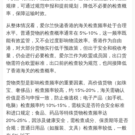
规律，可通过规范申报和提前规划，降低不必要的检查概
率，保障运输时效。
从整体情况看，爱尔兰快递香港的海关检查频率处于合理
水平。普通货物的检查概率通常在 5%-10%，这一频率既
能有效监管，又不会过度影响物流效率。香港作为自由
港，对大部分货物实行低干预政策，但出于安全和税收考
量，仍会进行必要检查。爱尔兰作为欧盟成员国，出口货
物需符合欧盟标准，出口前的检查较为规范，也间接降低
了香港海关的检查概率。
货物类型是影响检查频率的重要因素。高价值货物（如珠
宝、奢侈品）检查频率较高，约 15%-20%，海关需确认
价值是否与申报一致，防止偷逃税；电子产品（如手机、
电脑）检查频率约 10%-15%，需核实是否符合安全标准
和进口规定；食品、药品等特殊货物检查频率达
20%-25%，因涉及健康安全，需检查成分、保质期等是否
合规；普通日用品（如服装、文具）检查频率较低，一般