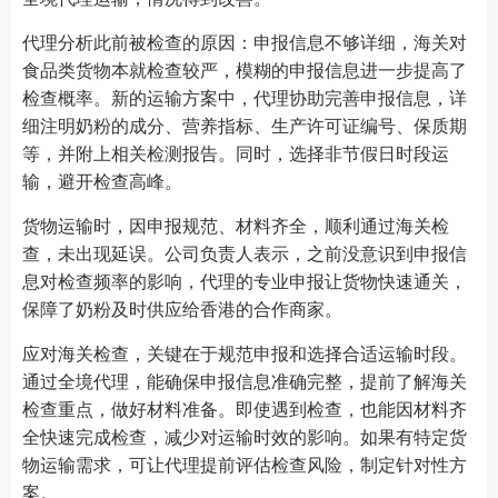
代理分析此前被检查的原因：申报信息不够详细，海关对
食品类货物本就检查较严，模糊的申报信息进一步提高了
检查概率。新的运输方案中，代理协助完善申报信息，详
细注明奶粉的成分、营养指标、生产许可证编号、保质期
等，并附上相关检测报告。同时，选择非节假日时段运
输，避开检查高峰。
货物运输时，因申报规范、材料齐全，顺利通过海关检
查，未出现延误。公司负责人表示，之前没意识到申报信
息对检查频率的影响，代理的专业申报让货物快速通关，
保障了奶粉及时供应给香港的合作商家。
应对海关检查，关键在于规范申报和选择合适运输时段。
通过全境代理，能确保申报信息准确完整，提前了解海关
检查重点，做好材料准备。即使遇到检查，也能因材料齐
全快速完成检查，减少对运输时效的影响。如果有特定货
物运输需求，可让代理提前评估检查风险，制定针对性方
案。