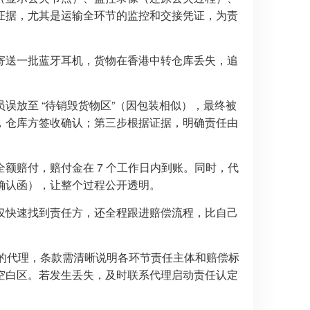
证据，尤其是运输全环节的监控和交接凭证，为责
寄送一批蓝牙耳机，货物在香港中转仓库丢失，追
误放至 “待销毁货物区”（因包装相似），最终被
，仓库方签收确认；第三步根据证据，明确责任由
额赔付，赔付金在 7 个工作日内到账。同时，代
确认函），让整个过程公开透明。
仅快速找到责任方，还全程跟进赔偿流程，比自己
 的代理，条款需清晰说明各环节责任主体和赔偿标
空白区。若发生丢失，及时联系代理启动责任认定