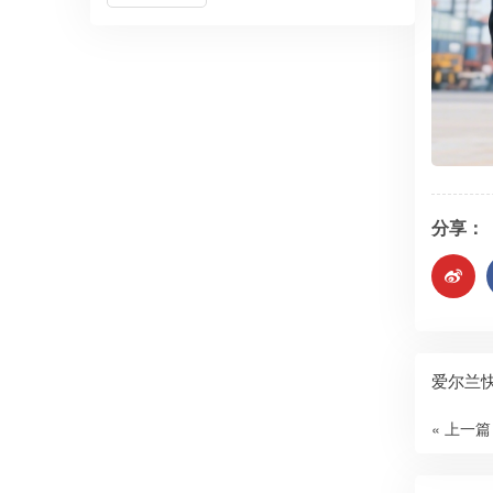
分享：
爱尔兰快
« 上一篇