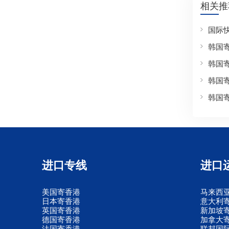
相关推
国际
韩国
韩国
韩国
韩国
进口专线
进口
美国寄香港
马来西
日本寄香港
意大利
英国寄香港
新加坡
德国寄香港
加拿大
法国寄香港
联邦国