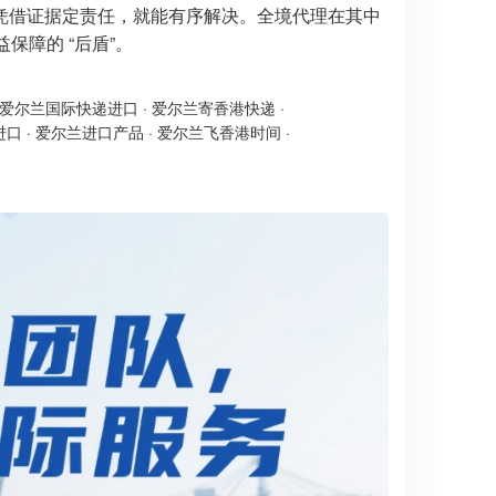
凭借证据定责任，就能有序解决。全境代理在其中
保障的 “后盾”。
爱尔兰国际快递进口
·
爱尔兰寄香港快递
·
进口
·
爱尔兰进口产品
·
爱尔兰飞香港时间
·