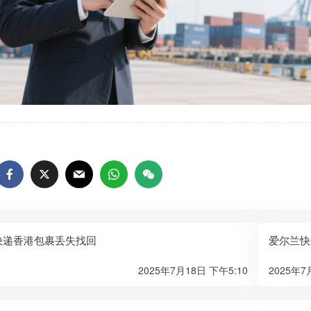
递香港包裹丢失找回​
爱尔兰快
2025年7月18日 下午5:10
2025年7