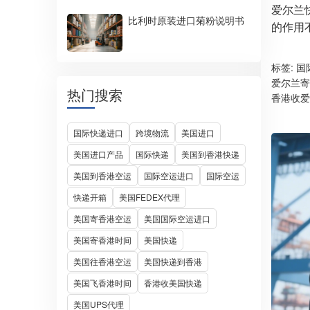
爱尔兰
比利时原装进口菊粉说明书
的作用
标签:
国
爱尔兰寄
热门搜索
香港收爱
国际快递进口
跨境物流
美国进口
美国进口产品
国际快递
美国到香港快递
美国到香港空运
国际空运进口
国际空运
快递开箱
美国FEDEX代理
美国寄香港空运
美国国际空运进口
美国寄香港时间
美国快递
美国往香港空运
美国快递到香港
美国飞香港时间
香港收美国快递
美国UPS代理