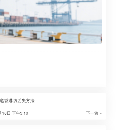
递香港防丢失方法​
月18日 下午5:10
下一篇 »