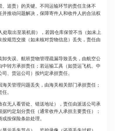
偿、追责）的关键。不同运输环节的责任主体不
任并推动问题解决，保障寄件人和收件人的合法权
件人处取出至装机前），若因仓库保管不当（如未上
未按规范交接（如未核对货物信息）丢失，责任由
装卸失误、航班货物管理疏漏导致丢失，由航空公
由中转方承担责任；若运输工具（如货运飞机、中
公司、货运公司）按约定承担责任。
因海关管理问题丢失，由海关相关部门承担责任；
责任。
放在无人看管处、错送地址），责任由派送公司承
根据约定划分责任（通常收件人承担主要责任）；
商或按保险条款处理。
（显示丢失节点）、监控录像（还原丢失过程）、