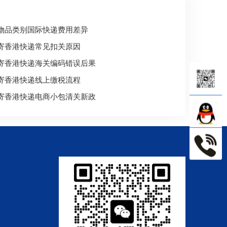
物品类别国际快递费用差异
寄香港快递常见扣关原因
寄香港快递海关编码错误后果
寄香港快递线上缴税流程
寄香港快递电商小包清关新政