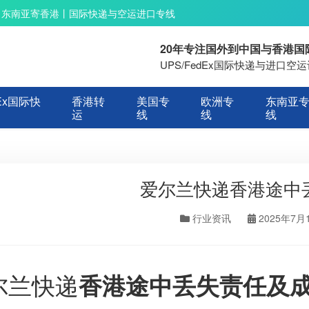
丨东南亚寄香港丨国际快递与空运进口专线
20年专注国外到中国与香港
UPS/FedEx国际快递与进口
Ex国际快
香港转
美国专
欧洲专
东南亚
运
线
线
线
爱尔兰快递香港途中丢
行业资讯
2025年7月
尔兰快递
香港途中丢失责任及