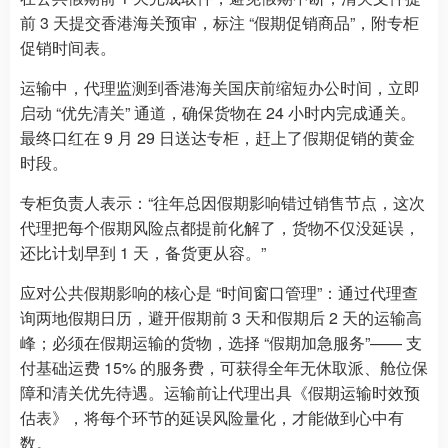
前 3 天提交香港海关预审，标注 “假期促销商品”，附专柜
促销时间表。
运输中，代理监测到香港海关国庆前缩短办公时间，立即
启动 “优先清关” 通道，确保货物在 24 小时内完成通关。
最终口红在 9 月 29 日送达专柜，赶上了假期促销的黄金
时段。
专柜负责人表示：“往年总因假期影响错过销售节点，这次
代理把每个假期风险点都提前化解了，货物不仅没延误，
还比计划早到 1 天，备货更从容。”
应对公共假期影响的核心是 “时间窗口管理”：通过代理查
询两地假期日历，避开假期前 3 天和假期后 2 天的运输高
峰；必须在假期运输的货物，选择 “假期加急服务”—— 支
付基础运费 15% 的服务费，可获得全年无休取派、舱位保
障和清关优先待遇。运输前让代理出具《假期运输时效预
估表》，将每个环节的延误风险量化，才能做到心中有
数。