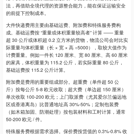
法，再借助全境代理的资源整合能力，能在保证运输安全
的前提下控制成本。
大件快递费用主要由基础运费、附加费和特殊服务费构
成。基础运费按 “重量或体积重量较高者” 计算 —— 重量
超 30 公斤或体积超 0.2 立方米的货物，物流公司会对比实
际重量与体积重量（长 × 宽 × 高 ÷5000），取较大值作为
计费重量。例如一件长 120 厘米、宽 80 厘米、高 60 厘米
的家具，体积重量为 115.2 公斤，若实际重量 80 公斤，
基础运费按 115.2 公斤计算。
附加费是费用的重要组成部分。超重费（单件超 50 公
斤）按每公斤 5-8 欧元收取；超大费（单边超 150 厘米）
单次收取 100-200 欧元；上门取派费（尤其爱尔兰偏远地
区或香港离岛）比普通地址高 30%-50%；定制包装费
（如木箱加固、防潮处理）按包装材料和工时计算，通常
50-200 欧元 / 件。
特殊服务费根据需求选择。保价费按货值的 0.3%-0.8% 收