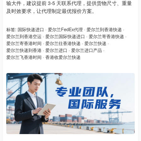
输大件，建议提前 3-5 天联系代理，提供货物尺寸、重量
及时效要求，让代理制定最优报价方案。
标签:
国际快递进口
·
爱尔兰FedEx代理
·
爱尔兰到香港快递
·
爱尔兰到香港空运
·
爱尔兰国际快递进口
·
爱尔兰寄香港快递
·
爱尔兰寄香港时间
·
爱尔兰往香港快递
·
爱尔兰快递
·
爱尔兰快递到香港
·
爱尔兰进口
·
爱尔兰进口产品
·
爱尔兰飞香港时间
·
香港收爱尔兰快递