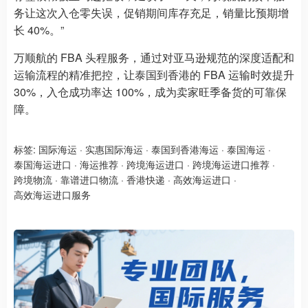
务让这次入仓零失误，促销期间库存充足，销量比预期增
长 40%。”
万顺航的 FBA 头程服务，通过对亚马逊规范的深度适配和
运输流程的精准把控，让泰国到香港的 FBA 运输时效提升
30%，入仓成功率达 100%，成为卖家旺季备货的可靠保
障。
标签:
国际海运
·
实惠国际海运
·
泰国到香港海运
·
泰国海运
·
泰国海运进口
·
海运推荐
·
跨境海运进口
·
跨境海运进口推荐
·
跨境物流
·
靠谱进口物流
·
香港快递
·
高效海运进口
·
高效海运进口服务