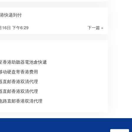
港快递到付
月16日 下午6:29
下一篇 »
至香港助聽器電池倉快遞
移动硬盘寄香港费用
器直邮香港双清代理
器直邮香港双清代理
电路直邮香港双清代理