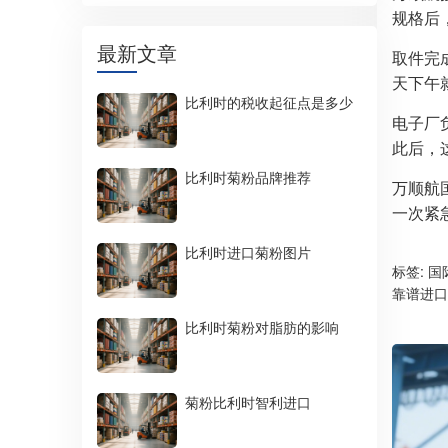
规格后
最新文章
取件完
天下午
比利时的税收起征点是多少
电子厂
此后，
比利时菊粉品牌推荐
万顺航
一次紧
比利时进口菊粉图片
标签:
国
靠谱进口
比利时菊粉对脂肪的影响
菊粉比利时智利进口