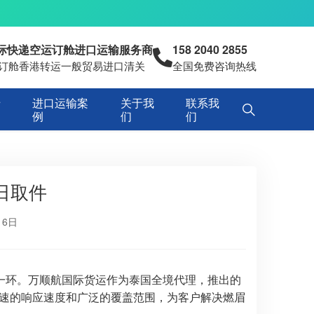
国际快递空运订舱进口运输服务商
158 2040 2855
空运订舱香港转运一般贸易进口清关
全国免费咨询热线
专
进口运输案
关于我
联系我
例
们
们
日取件
16日
一环。万顺航国际货运作为泰国全境代理，推出的
速的响应速度和广泛的覆盖范围，为客户解决燃眉