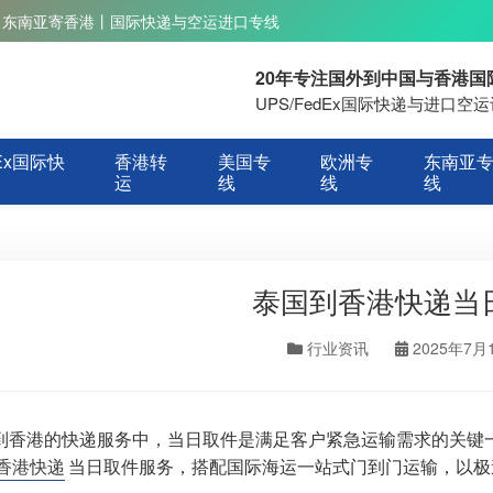
丨东南亚寄香港丨国际快递与空运进口专线
20年专注国外到中国与香港
UPS/FedEx国际快递与进口
Ex国际快
香港转
美国专
欧洲专
东南亚
运
线
线
线
泰国到香港快递当
行业资讯
2025年7月
到香港的快递服务中，当日取件是满足客户紧急运输需求的关键
香港快递
当日取件服务，搭配国际海运一站式门到门运输，以极