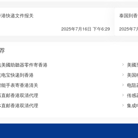
香港快递文件报关
泰国到香
2025年7月16日 下午6:29
2025年7
荐
航美國助聽器零件寄香港
美國
充电宝快递到香港
美国
智能手表寄香港清关
电阻
器直邮香港双清代理
传感
体直邮香港双清代理
集成