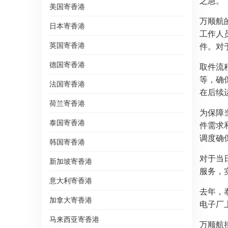
之急。
美国寄香港
万顺航
日本寄香港
工作人
英国寄香港
件。对
德国寄香港
取件流
等，确
法国寄香港
在后续
荷兰寄香港
为保障
泰国寄香港
件需求
调度确
韩国寄香港
对于当
新加坡寄香港
服务，
意大利寄香港
去年，
加拿大寄香港
电子厂
马来西亚寄香港
万顺航