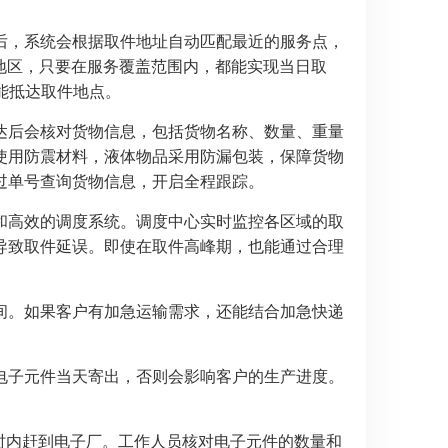
后，系统会根据取件地址自动匹配最近的服务点，
远地区，只要在服务覆盖范围内，都能实现当日取
能抵达取件地点。
达后会核对货物信息，包括货物名称、数量、重量
使用防震材料，液体物品采用防漏包装，保障货物
过单号查询货物信息，开启全程跟踪。
和高效的调度系统。调度中心实时监控各区域的取
导致取件延误。即使在取件高峰期，也能通过合理
间。如果客户有加急运输需求，还能结合加急快递
电子元件当天寄出，否则会影响客户的生产进度。
小时内赶到电子厂。工作人员核对电子元件的数量和