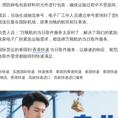
，用防静电包装材料对元件进行包装，确保运输过程中不受损坏
成后，当场生成物流单号，电子厂工作人员通过单号查询到了货
就送往曼谷国际机场，搭乘当晚的航班前往香港。
负责人说：“万顺航的当日取件服务太及时了，解决了我们的紧急
这家电子厂的紧急运输需求，都选择万顺航的当日取件服务。
国际货运的泰国到
香港快递
当日取件服务，以极速的响应、规范
急取件需求都能得到快速满足。
际快递
·
实惠国际快递
·
快递推荐
·
泰国到香港快递
·
泰国快递
·
泰国快递
物流
·
香港快递
·
高效快递进口
·
高效快递进口服务