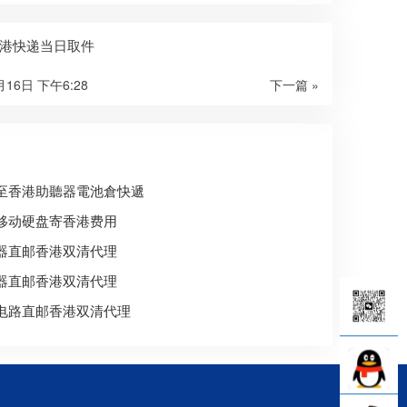
港快递当日取件
月16日 下午6:28
下一篇 »
至香港助聽器電池倉快遞
移动硬盘寄香港费用
器直邮香港双清代理
器直邮香港双清代理
电路直邮香港双清代理