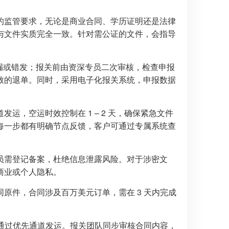
的监管要求，无论是商业合同、学历证明还是法律
与文件实质完全一致。针对需公证的文件，会指导
遗漏或错发；报关前由资深专员二次审核，检查申报
致的退单。同时，采用电子化报关系统，申报数据
，空运时效控制在 1 – 2 天，确保紧急文件
每一步都有明确节点反馈，客户可通过专属系统查
员需登记备案，杜绝信息泄露风险。对于涉密文
商业或个人隐私。
原件，合同涉及百万美元订单，需在 3 天内完成
即通过优先通道发运。报关团队同步审核合同内容，