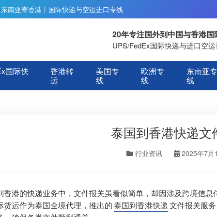
丨东南亚寄香港丨国际快递与空运进口专线
20年专注国外到中国与香港
UPS/FedEx国际快递与进口
Ex国际快
香港转
美国专
欧洲专
东南亚
运
线
线
线
泰国到香港快递文
行业资讯
2025年7月
到香港的快递业务中，文件报关虽看似简单，却因涉及跨境信息
际货运作为泰国全境代理，推出的
泰国到香港快递
文件报关服务