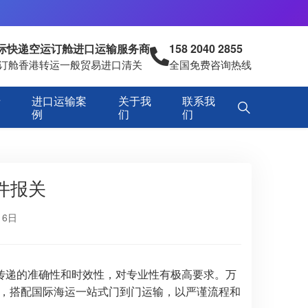
国际快递空运订舱进口运输服务商
158 2040 2855
空运订舱香港转运一般贸易进口清关
全国免费咨询热线
专
进口运输案
关于我
联系我
例
们
们
件报关
16日
传递的准确性和时效性，对专业性有极高要求。万
，搭配国际海运一站式门到门运输，以严谨流程和