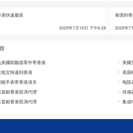
香港快递服装
泰国到香
2025年7月16日 下午6:28
2025年7
荐
航美國助聽器零件寄香港
美國
充电宝快递到香港
美国
智能手表寄香港清关
电阻
器直邮香港双清代理
传感
体直邮香港双清代理
集成