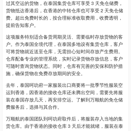
过其空运的货物，在泰国集货仓库可享受 3 天免仓储费，
货物抵达香港后，在香港的中转仓库也可享受 2 天免仓储
费。超出免费时长的，按合理标准收取费用，收费透明，
提前告知客户。
这项服务特别适合备货周期灵活、需要临时存放货物的客
户。作为泰国全境代理，在泰国多地设有集货仓库，客户
可将货物就近送至仓库，无需担心短时间存放产生费用。
仓库配备专业的管理系统，实时记录货物存放信息，客户
可随时查询货物状态。同时，仓库有完善的安保和防护措
施，确保货物在免费存放期间的安全。
去年，泰国呵叻府一家服装出口商要将一批季节性服装空
运到香港，因香港的接收仓库还未腾出空间，需要先将服
装在泰国存放几天，再安排空运。了解到万顺航的免仓储
费服务后，选择与其合作。
万顺航的泰国团队到呵叻府取件后，将服装存入当地的集
货仓库。由于香港的接收仓库 3 天后才能就绪，服装在泰