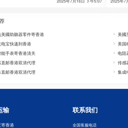
2025年7月16日 下午5:07
2025年7
荐
航美國助聽器零件寄香港
美國
充电宝快递到香港
美国
智能手表寄香港清关
电阻
器直邮香港双清代理
传感
体直邮香港双清代理
集成
运输
联系我们
亚寄香港
全国客服电话