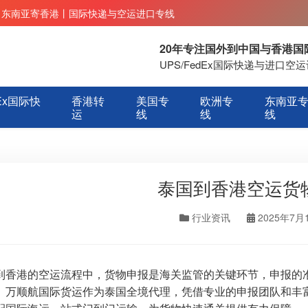
丨东南亚寄香港丨国际快递与空运进口专线
20年专注国外到中国与香港
UPS/FedEx国际快递与进口
Ex国际快
香港转
美国专
欧洲专
东南亚
运
线
线
线
泰国到香港空运货
行业资讯
2025年7月
到香港的空运流程中，货物申报是海关监管的关键环节，申报的
。万顺航国际货运作为泰国全境代理，凭借专业的申报团队和丰