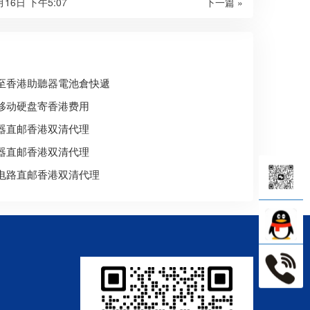
月16日 下午5:07
下一篇 »
至香港助聽器電池倉快遞
移动硬盘寄香港费用
器直邮香港双清代理
器直邮香港双清代理
电路直邮香港双清代理