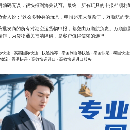
明编码无误，很快得到海关认可。最终，所有玩具的申报都顺利
负责人说：“这么多种类的玩具，申报起来太复杂了，万顺航的专
该批发商的所有对港空运货物申报，都交由万顺航负责。万顺航
操作，为货物通关扫清障碍，是客户值得信赖的选择。
际快递
·
实惠国际快递
·
快递推荐
·
泰国到香港快递
·
泰国快递
·
泰国快递
物流
·
香港快递
·
高效快递进口
·
高效快递进口服务