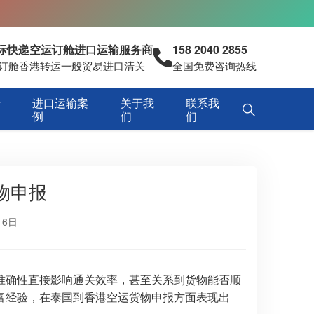
国际快递空运订舱进口运输服务商
158 2040 2855
空运订舱香港转运一般贸易进口清关
全国免费咨询热线
专
进口运输案
关于我
联系我
例
们
们
物申报
16日
准确性直接影响通关效率，甚至关系到货物能否顺
富经验，在泰国到香港空运货物申报方面表现出