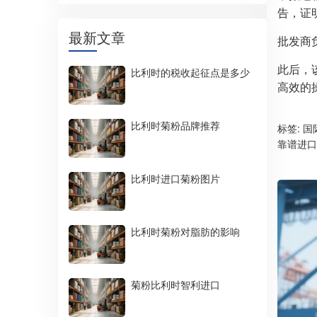
告，证
最新文章
批发商
此后，
比利时的税收起征点是多少
高效的
比利时菊粉品牌推荐
标签:
国
靠谱进口
比利时进口菊粉图片
比利时菊粉对脂肪的影响
菊粉比利时智利进口