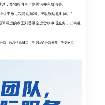
通过，货物按时空运到香港并完成清关。
业让申报过程特别顺利，没耽误运输时间。”
国际货运的泰国到香港空运货物申报服务，以精准
进口
·
跨境快递进口
·
跨境快递进口推荐
·
跨境物流
·