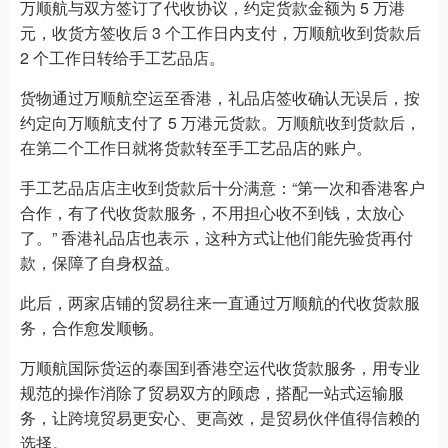
万顺航与双方签订了代收协议，约定货款金额为 5 万港
元，收货方签收后 3 个工作日内支付，万顺航收到货款后
2 个工作日转给手工艺品店。
货物通过万顺航空运至香港，礼品店签收确认无误后，按
约定向万顺航支付了 5 万港元货款。万顺航收到货款后，
在第二个工作日就将货款转至手工艺品店的账户。
手工艺品店店主收到货款后十分满意：“第一次和香港客户
合作，有了代收货款服务，不用担心收不到钱，太放心
了。” 香港礼品店也表示，这种方式让他们能先验货再付
款，保障了自身权益。
此后，两家店铺的贸易往来一直通过万顺航的代收货款服
务，合作愈发顺畅。
万顺航国际货运的泰国到香港空运代收货款服务，用专业
规范的操作消除了贸易双方的顾虑，搭配一站式运输服
务，让跨境贸易更安心、更高效，是贸易伙伴值得信赖的
选择。