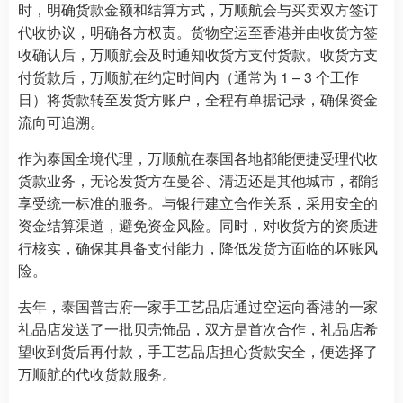
时，明确货款金额和结算方式，万顺航会与买卖双方签订
代收协议，明确各方权责。货物空运至香港并由收货方签
收确认后，万顺航会及时通知收货方支付货款。收货方支
付货款后，万顺航在约定时间内（通常为 1 – 3 个工作
日）将货款转至发货方账户，全程有单据记录，确保资金
流向可追溯。
作为泰国全境代理，万顺航在泰国各地都能便捷受理代收
货款业务，无论发货方在曼谷、清迈还是其他城市，都能
享受统一标准的服务。与银行建立合作关系，采用安全的
资金结算渠道，避免资金风险。同时，对收货方的资质进
行核实，确保其具备支付能力，降低发货方面临的坏账风
险。
去年，泰国普吉府一家手工艺品店通过空运向香港的一家
礼品店发送了一批贝壳饰品，双方是首次合作，礼品店希
望收到货后再付款，手工艺品店担心货款安全，便选择了
万顺航的代收货款服务。