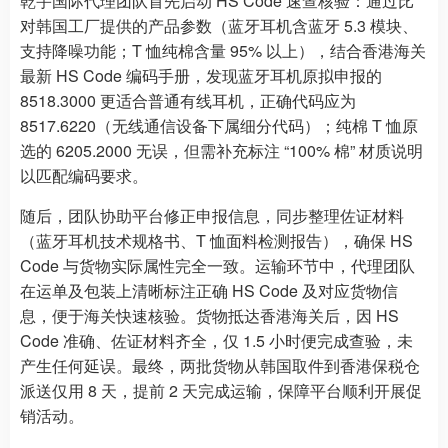
乾宇国际代理团队首先启动 HS Code 速查核验：通过比
对韩国工厂提供的产品参数（蓝牙耳机含蓝牙 5.3 模块、
支持降噪功能；T 恤纯棉含量 95% 以上），结合香港海关
最新 HS Code 编码手册，发现蓝牙耳机原拟申报的
8518.3000 更适合普通有线耳机，正确代码应为
8517.6220（无线通信设备下属细分代码）；纯棉 T 恤原
选的 6205.2000 无误，但需补充标注 “100% 棉” 材质说明
以匹配编码要求。
随后，团队协助平台修正申报信息，同步整理佐证材料
（蓝牙耳机技术规格书、T 恤面料检测报告），确保 HS
Code 与货物实际属性完全一致。运输环节中，代理团队
在运单及包装上清晰标注正确 HS Code 及对应货物信
息，便于海关快速核验。货物抵达香港海关后，因 HS
Code 准确、佐证材料齐全，仅 1.5 小时便完成查验，未
产生任何延误。最终，两批货物从韩国取件到香港保税仓
派送仅用 8 天，提前 2 天完成运输，保障平台顺利开展促
销活动。