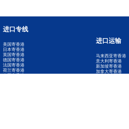
进口专线
进口运输
美国寄香港
日本寄香港
英国寄香港
马来西亚寄香港
德国寄香港
意大利寄香港
法国寄香港
新加坡寄香港
荷兰寄香港
加拿大寄香港
泰国寄香港
联邦国际快递
韩国寄香港
UPS国际快递
进口运输案例
进口空运订舱
联系我们
全国客服电话