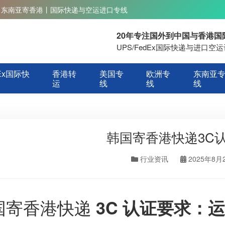
丨东南亚寄香港丨国际快递与空运进口专线
20年专注国外到中国与香港
UPS/FedEx国际快递与进口
Ex国际快
香港转
美国专
欧洲专
东南亚
运
线
线
线
韩国寄香港快递3C
行业资讯
2025年8月
国寄香港快递
3C 认证要求：