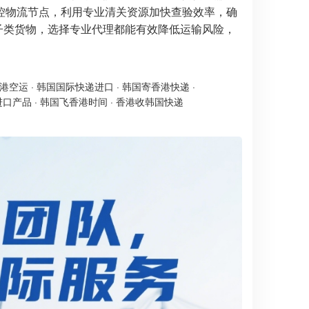
控物流节点，利用专业清关资源加快查验效率，确
电子类货物，选择专业代理都能有效降低运输风险，
港空运
·
韩国国际快递进口
·
韩国寄香港快递
·
进口产品
·
韩国飞香港时间
·
香港收韩国快递