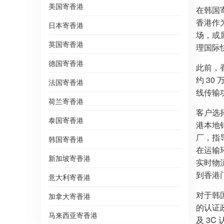
美国寄香港
在韩国
香港作
日本寄香港
场，或
英国寄香港
理国际
德国寄香港
此前，
约 3
法国寄香港
线传输
荷兰寄香港
客户选
泰国寄香港
港本地
厂，指
韩国寄香港
在运输
新加坡寄香港
实时物
到香港
意大利寄香港
对于韩
加拿大寄香港
的认证
马来西亚寄香港
及 3