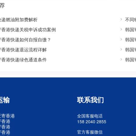
荐
快递燃油附加费解析
不同
寄香港快递关税申诉成功案例
韩国
寄香港快递如何自报自缴？
韩国
寄香港快递退运流程详解
韩国
寄香港快递绿色通道条件
韩国
运输
联系我们
亚寄香港
全国客服电话
寄香港
158 2040 2855
寄香港
寄香港
官方客服微信