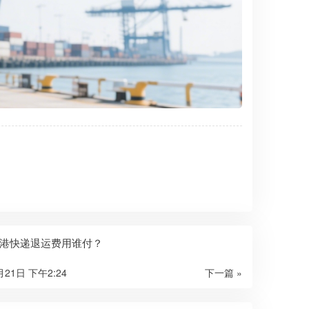
港快递退运费用谁付？
月21日 下午2:24
下一篇 »