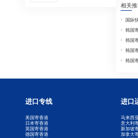
相关推
国际
韩国
韩国
韩国
韩国
进口专线
进口
美国寄香港
马来西
日本寄香港
意大利
英国寄香港
新加坡
德国寄香港
加拿大