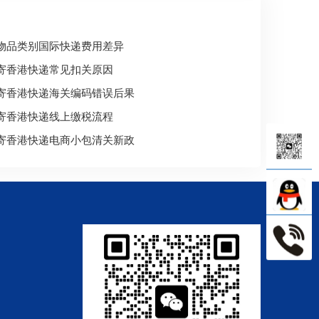
物品类别国际快递费用差异
寄香港快递常见扣关原因
寄香港快递海关编码错误后果
寄香港快递线上缴税流程
寄香港快递电商小包清关新政