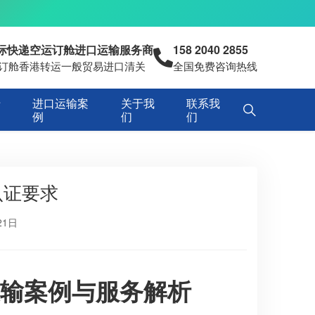
国际快递空运订舱进口运输服务商
158 2040 2855
空运订舱香港转运一般贸易进口清关
全国免费咨询热线
专
进口运输案
关于我
联系我
例
们
们
认证要求
21日
运输案例与服务解析