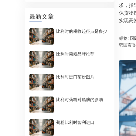
求，指
保货物
最新文章
实现高
比利时的税收起征点是多少
标签:
国
韩国寄香
比利时菊粉品牌推荐
比利时进口菊粉图片
比利时菊粉对脂肪的影响
菊粉比利时智利进口