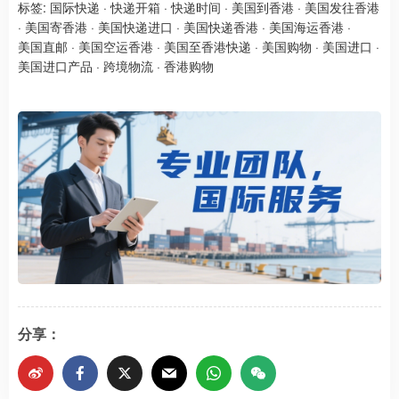
标签:
国际快递
·
快递开箱
·
快递时间
·
美国到香港
·
美国发往香港
·
美国寄香港
·
美国快递进口
·
美国快递香港
·
美国海运香港
·
美国直邮
·
美国空运香港
·
美国至香港快递
·
美国购物
·
美国进口
·
美国进口产品
·
跨境物流
·
香港购物
分享：