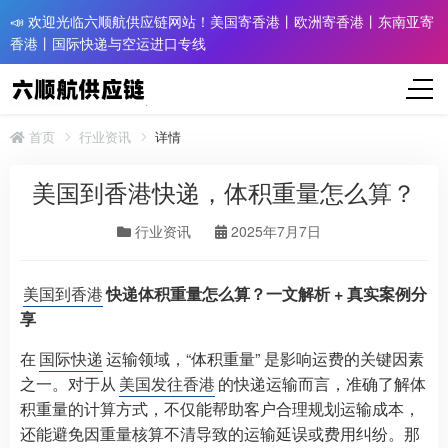
📣 欢迎光临六顺航供应链网站！美国寄香港丨欧洲寄香港丨东南亚寄
香港丨国际快递与空运进口专线
首页
行业资讯
详情
美国到香港快递，体积重量怎么算？
行业资讯
2025年7月7日
美国到香港
快递体积重量怎么算？一文解析 + 真实案例分
享​
在
国际快递
运输领域，“体积重量” 是影响运费的关键因素
之一。对于从
美国发往香港
的快递运输而言，准确了解体
积重量的计算方式，不仅能帮助客户合理规划运输成本，
还能避免因重量核算不清导致的运输延误或费用纠纷。那