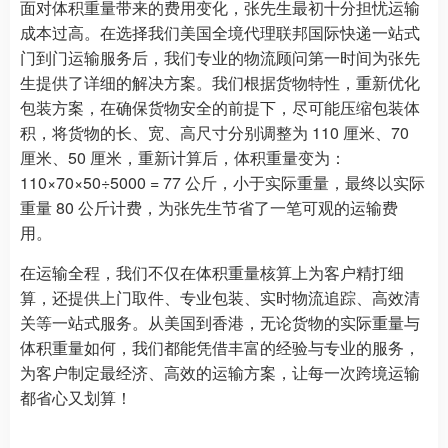
面对体积重量带来的费用变化，张先生最初十分担忧运输
成本过高。在选择我们美国全境代理联邦国际快递一站式
门到门运输服务后，我们专业的物流顾问第一时间为张先
生提供了详细的解决方案。我们根据货物特性，重新优化
包装方案，在确保货物安全的前提下，尽可能压缩包装体
积，将货物的长、宽、高尺寸分别调整为 110 厘米、70
厘米、50 厘米，重新计算后，体积重量变为：
110×70×50÷5000 = 77 公斤，小于实际重量，最终以实际
重量 80 公斤计费，为张先生节省了一笔可观的运输费
用。​
在运输全程，我们不仅在体积重量核算上为客户精打细
算，还提供上门取件、专业包装、实时物流追踪、高效清
关等一站式服务。从美国到香港，无论货物的实际重量与
体积重量如何，我们都能凭借丰富的经验与专业的服务，
为客户制定最经济、高效的运输方案，让每一次跨境运输
都省心又划算！