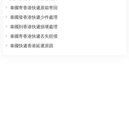
泰國寄香港快遞原箱寄回
泰國發香港快遞少件處理
泰國到香港快遞損壞處理
泰國寄香港快遞丟失賠償
泰國快遞香港延遲原因