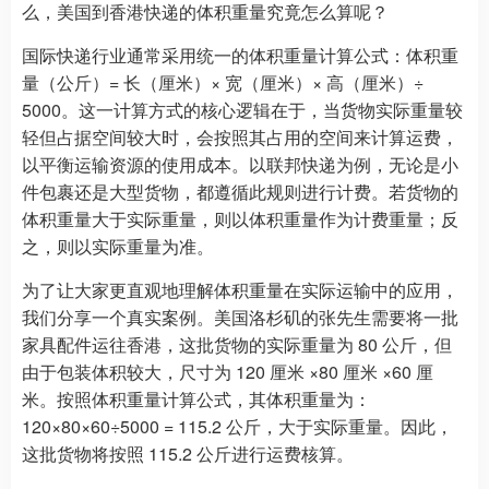
么，美国到香港快递的体积重量究竟怎么算呢？​
国际快递行业通常采用统一的体积重量计算公式：体积重
量（公斤）= 长（厘米）× 宽（厘米）× 高（厘米）÷
5000。这一计算方式的核心逻辑在于，当货物实际重量较
轻但占据空间较大时，会按照其占用的空间来计算运费，
以平衡运输资源的使用成本。以联邦快递为例，无论是小
件包裹还是大型货物，都遵循此规则进行计费。若货物的
体积重量大于实际重量，则以体积重量作为计费重量；反
之，则以实际重量为准。​
为了让大家更直观地理解体积重量在实际运输中的应用，
我们分享一个真实案例。美国洛杉矶的张先生需要将一批
家具配件运往香港，这批货物的实际重量为 80 公斤，但
由于包装体积较大，尺寸为 120 厘米 ×80 厘米 ×60 厘
米。按照体积重量计算公式，其体积重量为：
120×80×60÷5000 = 115.2 公斤，大于实际重量。因此，
这批货物将按照 115.2 公斤进行运费核算。​