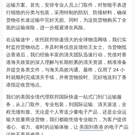
运输方案。首先，安排专业人员上门取件，对智能手表进
行细致的分类与包装，采用特制的防刮、防撞材料，确保
货物在长途运输中完好无损。同时，为这批货物购买了全
面的运输保险，进一步规避潜在风险。​
在运输途中，依托联邦快递强大的全球物流网络，我们实
时监控货物动态，并及时将信息反馈给王女士。当货物抵
达香港后，我们经验丰富的清关团队迅速行动，凭借对香
港海关政策的深入理解与长期积累的清关资源，精准准备
并提交各类文件，与海关高效沟通。最终，仅用了 24 小
时就顺利完成清关手续，并将货物按时、完好地送到了香
港指定收货地点。​
我们的美国全境代理联邦国际快递一站式门到门运输服
务，从上门取件、专业包装，到国际运输、清关派送，全
程无缝衔接。无论是个人寄送少量电子产品，还是企业运
输大批量商业货物，我们都能凭借专业能力，为客户提供
省心、省力、省时的运输体验，让
美国到香港
的电子产品
运输不再是难题！