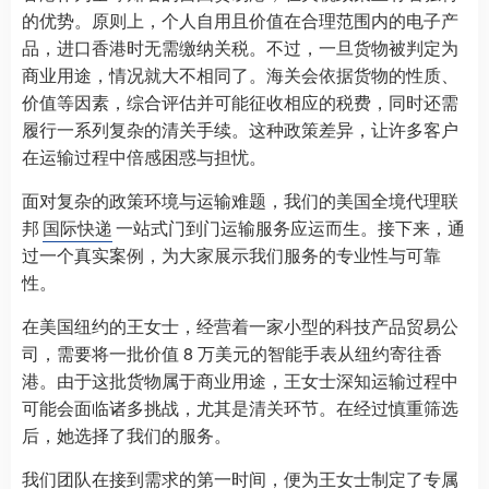
的优势。原则上，个人自用且价值在合理范围内的电子产
品，进口香港时无需缴纳关税。不过，一旦货物被判定为
商业用途，情况就大不相同了。海关会依据货物的性质、
价值等因素，综合评估并可能征收相应的税费，同时还需
履行一系列复杂的清关手续。这种政策差异，让许多客户
在运输过程中倍感困惑与担忧。​
面对复杂的政策环境与运输难题，我们的美国全境代理联
邦
国际快递
一站式门到门运输服务应运而生。接下来，通
过一个真实案例，为大家展示我们服务的专业性与可靠
性。​
在美国纽约的王女士，经营着一家小型的科技产品贸易公
司，需要将一批价值 8 万美元的智能手表从纽约寄往香
港。由于这批货物属于商业用途，王女士深知运输过程中
可能会面临诸多挑战，尤其是清关环节。在经过慎重筛选
后，她选择了我们的服务。​
我们团队在接到需求的第一时间，便为王女士制定了专属