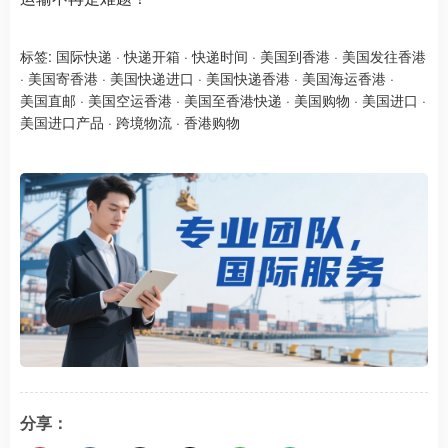
标签:
国际快递
·
快递开箱
·
快递时间
·
美国到香港
·
美国发往香港
·
美国寄香港
·
美国快递进口
·
美国快递香港
·
美国海运香港
·
美国直邮
·
美国空运香港
·
美国至香港快递
·
美国购物
·
美国进口
·
美国进口产品
·
跨境物流
·
香港购物
分享：