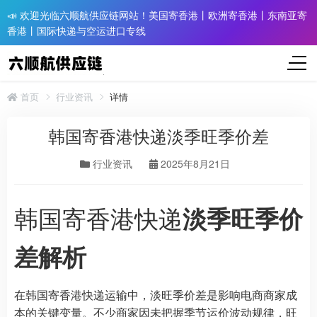
📣 欢迎光临六顺航供应链网站！美国寄香港丨欧洲寄香港丨东南亚寄
香港丨国际快递与空运进口专线
首页
行业资讯
详情
韩国寄香港快递淡季旺季价差
行业资讯
2025年8月21日
韩国寄香港快递
淡季旺季价
差解析
在韩国寄香港快递运输中，淡旺季价差是影响电商商家成
本的关键变量。不少商家因未把握季节运价波动规律，旺