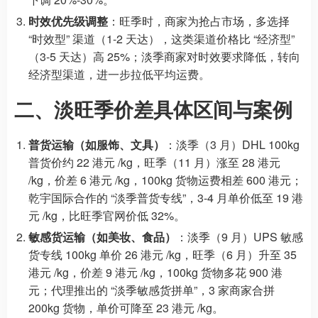
时效优先级调整
：旺季时，商家为抢占市场，多选择
“时效型” 渠道（1-2 天达），这类渠道价格比 “经济型”
（3-5 天达）高 25%；淡季商家对时效要求降低，转向
经济型渠道，进一步拉低平均运费。
二、淡旺季价差具体区间与案例
普货运输（如服饰、文具）
：淡季（3 月）DHL 100kg
普货价约 22 港元 /kg，旺季（11 月）涨至 28 港元
/kg，价差 6 港元 /kg，100kg 货物运费相差 600 港元；
乾宇国际合作的 “淡季普货专线”，3-4 月单价低至 19 港
元 /kg，比旺季官网价低 32%。
敏感货运输（如美妆、食品）
：淡季（9 月）UPS 敏感
货专线 100kg 单价 26 港元 /kg，旺季（6 月）升至 35
港元 /kg，价差 9 港元 /kg，100kg 货物多花 900 港
元；代理推出的 “淡季敏感货拼单”，3 家商家合拼
200kg 货物，单价可降至 23 港元 /kg。