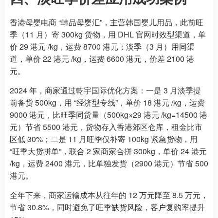
香港母婴电商 “韩品母婴汇”，主营韩国婴儿用品，此前旺
季（11 月）寄 300kg 货物，用 DHL 官网时效型渠道，单
价 29 港元 /kg，运费 8700 港元；淡季（3 月）用同渠
道，单价 22 港元 /kg，运费 6600 港元，价差 2100 港
元。
2024 年，商家通过乾宇国际优化方案：一是 3 月淡季提
前备货 500kg，用 “经济型专线”，单价 18 港元 /kg，运费
9000 港元，比旺季同货量（500kg×29 港元 /kg=14500 港
元）节省 5500 港元，货物存入香港郊区仓库，租金比市
区低 30%；二是 11 月旺季仅补寄 100kg 紧急货物，用
“旺季大货拼单”，联合 2 家商家合拼 300kg，单价 24 港元
/kg，运费 2400 港元，比单独发货（2900 港元）节省 500
港元。
全年下来，商家运输成本从往年的 12 万元降至 8.5 万元，
节省 30.8%，同时避免了旺季缺货风险，客户复购率提升